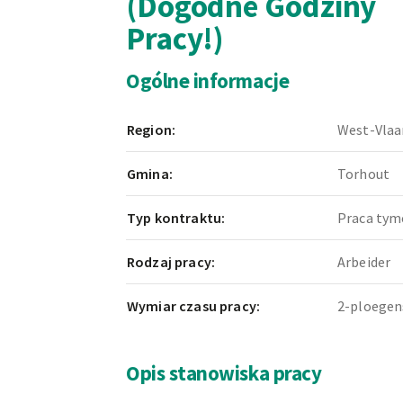
(Dogodne Godziny
Pracy!)
Ogólne informacje
Region:
West-Vlaa
Gmina:
Torhout
Typ kontraktu:
Praca ty
Rodzaj pracy:
Arbeider
Wymiar czasu pracy:
2-ploegen
Opis stanowiska pracy