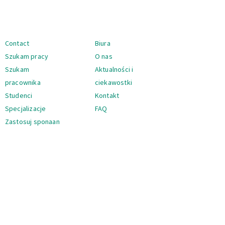
Nawigacja
Contact
Biura
Szukam pracy
O nas
Szukam
Aktualności i
pracownika
ciekawostki
Studenci
Kontakt
Specjalizacje
FAQ
Zastosuj sponaan
Nawigacja