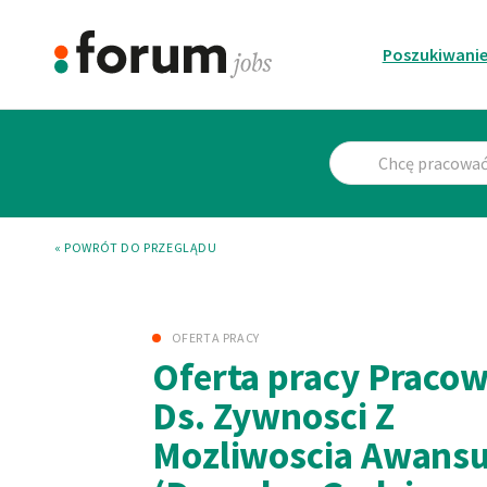
Poszukiwanie
« POWRÓT DO PRZEGLĄDU
OFERTA PRACY
Oferta pracy Praco
Ds. Zywnosci Z
Mozliwoscia Awans