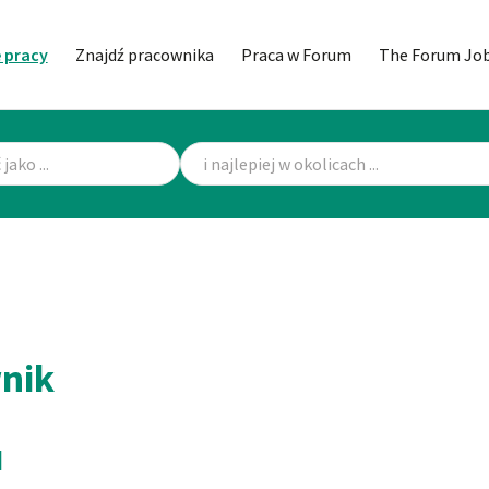
 pracy
Znajdź pracownika
Praca w Forum
The Forum Jo
wnik
u