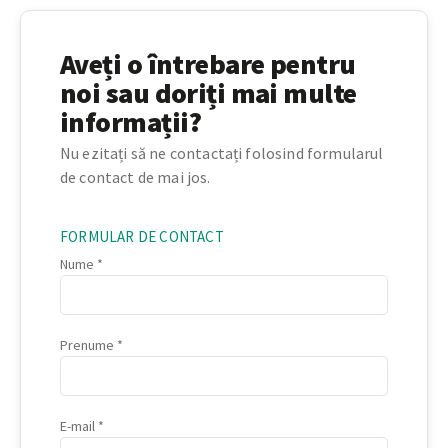
Aveți o întrebare pentru
noi sau doriți mai multe
informații?
Nu ezitați să ne contactați folosind formularul
de contact de mai jos.
FORMULAR DE CONTACT
Nume
Prenume
E-mail