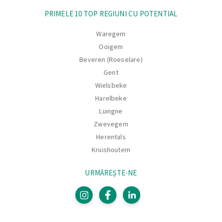
PRIMELE 10 TOP REGIUNI CU POTENTIAL
Waregem
Ooigem
Beveren (Roeselare)
Gent
Wielsbeke
Harelbeke
Luingne
Zwevegem
Herentals
Kruishoutem
URMĂREȘTE-NE