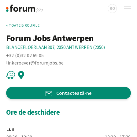
RO
« TOATE BIROURILE
Forum Jobs Antwerpen
BLANCEFLOERLAAN 307, 2050 ANTWERPEN (2050)
+32 (0)32 02 69 05
linkeroever@forumjobs.be
Contactează-ne
Ore de deschidere
Luni
08:30 - 12:30
13:30 - 17:30