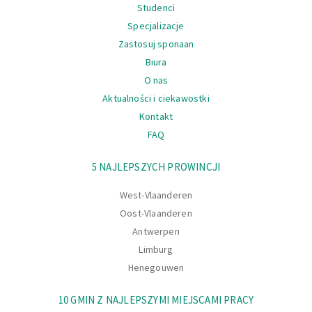
Studenci
Specjalizacje
Zastosuj sponaan
Biura
O nas
Aktualności i ciekawostki
Kontakt
FAQ
Nawigacja
5 NAJLEPSZYCH PROWINCJI
West-Vlaanderen
Oost-Vlaanderen
Antwerpen
Limburg
Henegouwen
10 GMIN Z NAJLEPSZYMI MIEJSCAMI PRACY