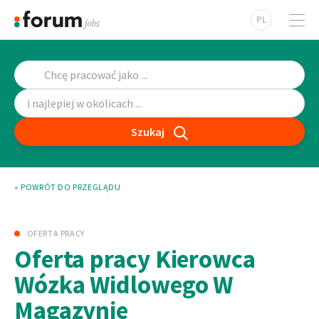
PL
Szukaj
« POWRÓT DO PRZEGLĄDU
OFERTA PRACY
Oferta pracy Kierowca
Wózka Widlowego W
Magazynie