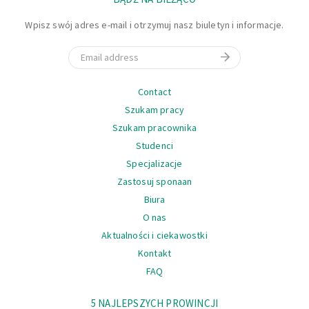
Wpisz swój adres e-mail i otrzymuj nasz biuletyn i informacje.
Email
Nawigacja
Contact
Szukam pracy
Szukam pracownika
Studenci
Specjalizacje
Zastosuj sponaan
Biura
O nas
Aktualności i ciekawostki
Kontakt
FAQ
Nawigacja
5 NAJLEPSZYCH PROWINCJI