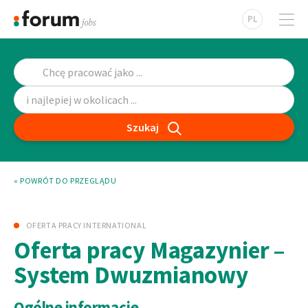
PL
Szukaj
« POWRÓT DO PRZEGLĄDU
OFERTA PRACY INTERNATIONAL
Oferta pracy Magazynier –
System Dwuzmianowy
Ogólne informacje