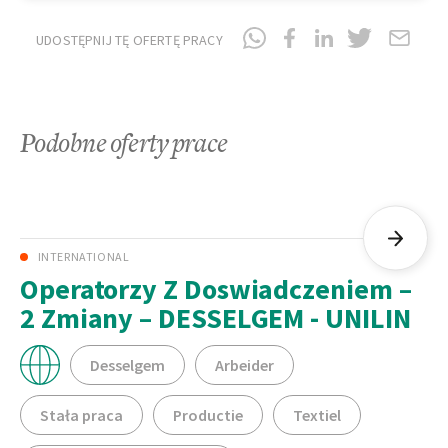
UDOSTĘPNIJ TĘ OFERTĘ PRACY
Podobne oferty prace
INTERNATIONAL
Operatorzy Z Doswiadczeniem –
2 Zmiany – DESSELGEM - UNILIN
Desselgem
Arbeider
Stała praca
Productie
Textiel