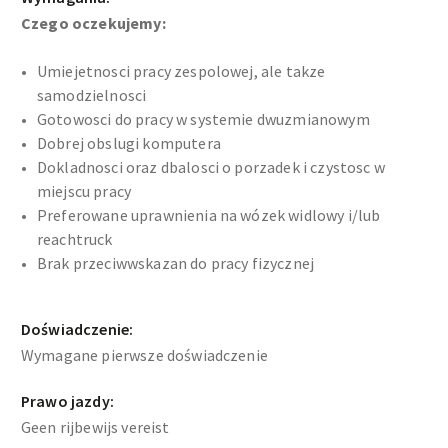
Czego oczekujemy:
Umiejetnosci pracy zespolowej, ale takze
samodzielnosci
Gotowosci do pracy w systemie dwuzmianowym
Dobrej obslugi komputera
Dokladnosci oraz dbalosci o porzadek i czystosc w
miejscu pracy
Preferowane uprawnienia na wózek widlowy i/lub
reachtruck
Brak przeciwwskazan do pracy fizycznej
Doświadczenie:
Wymagane pierwsze doświadczenie
Prawo jazdy:
Geen rijbewijs vereist