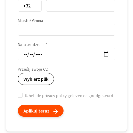
Miasto/ Gmina
Data urodzenia
Prześlij swoje CV.
Wybierz plik
Ik heb de privacy policy gelezen en goedgekeurd
Aplikuj teraz