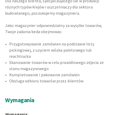
Dla naszego klienta, specjalizujacego sie w produkcji
róznych typów klejów i uszczelniaczy dla sektora
budowlanego, poszukujemy magazyniera.
Jako magazynier odpowiedzialny za wysylke towarów,
Twoje zadania beda obejmowac:
Przygotowywanie zamówien na podstawie listy
pickingowej, z uzyciem wózka paletowego lub
reachtrucka
Skanowanie towarów w celu prawidlowego zdjecia ze
stanu magazynowego
Kompletowanie i pakowanie zamówien
Obsluga odbioru towarów przez klientów
Wymagania
Wymagania: