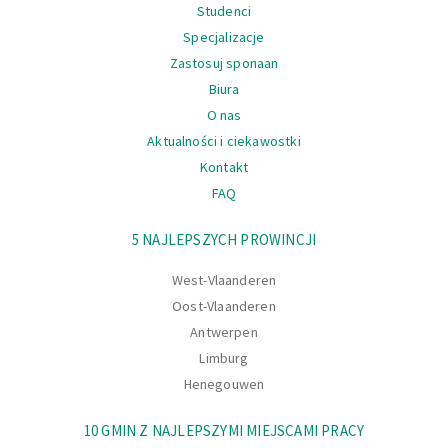
Studenci
Specjalizacje
Zastosuj sponaan
Biura
O nas
Aktualności i ciekawostki
Kontakt
FAQ
Nawigacja
5 NAJLEPSZYCH PROWINCJI
West-Vlaanderen
Oost-Vlaanderen
Antwerpen
Limburg
Henegouwen
10 GMIN Z NAJLEPSZYMI MIEJSCAMI PRACY