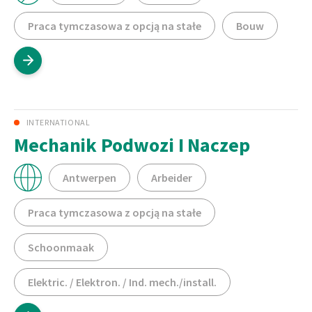
Praca tymczasowa z opcją na stałe
Bouw
INTERNATIONAL
Mechanik Podwozi I Naczep
Antwerpen
Arbeider
Praca tymczasowa z opcją na stałe
Schoonmaak
Elektric. / Elektron. / Ind. mech./install.