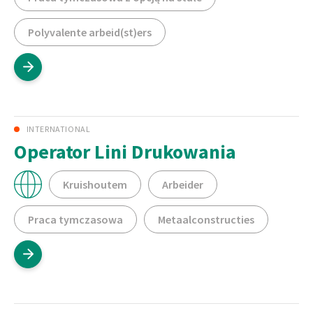
Polyvalente arbeid(st)ers
INTERNATIONAL
Operator Lini Drukowania
Kruishoutem
Arbeider
Praca tymczasowa
Metaalconstructies