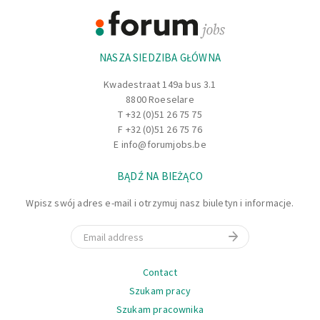
Informacje
NASZA SIEDZIBA GŁÓWNA
Kwadestraat 149a bus 3.1
8800 Roeselare
T
+32 (0)51 26 75 75
F +32 (0)51 26 75 76
E
info@forumjobs.be
BĄDŹ NA BIEŻĄCO
Wpisz swój adres e-mail i otrzymuj nasz biuletyn i informacje.
Email
Nawigacja
Contact
Szukam pracy
Szukam pracownika