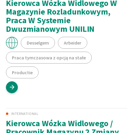
Kierowca Wózka Widlowego W
Magazynie Rozladunkowym,
Praca W Systemie
Dwuzmianowym UNILIN
Desselgem
Arbeider
Praca tymczasowa z opcją na stałe
Productie
INTERNATIONAL
Kierowca Wózka Widlowego /
Pracownik Magazynu 2 Zmiany