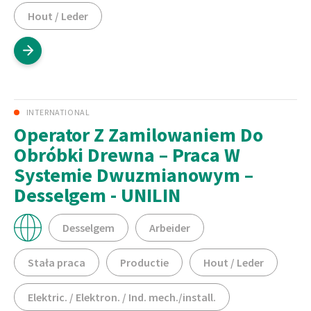
Hout / Leder
INTERNATIONAL
Operator Z Zamilowaniem Do
Obróbki Drewna – Praca W
Systemie Dwuzmianowym –
Desselgem - UNILIN
Desselgem
Arbeider
Stała praca
Productie
Hout / Leder
Elektric. / Elektron. / Ind. mech./install.