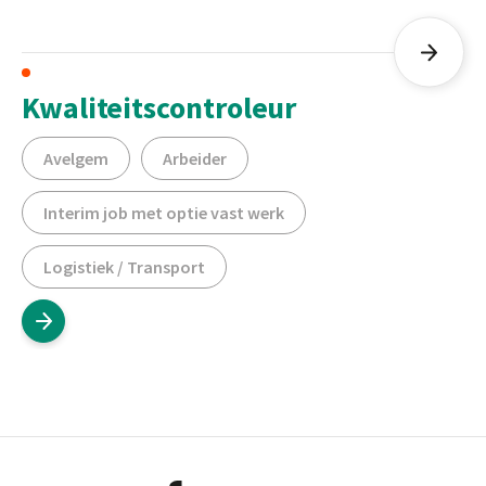
Kwaliteitscontroleur
Avelgem
Arbeider
Interim job met optie vast werk
Logistiek / Transport
Footer