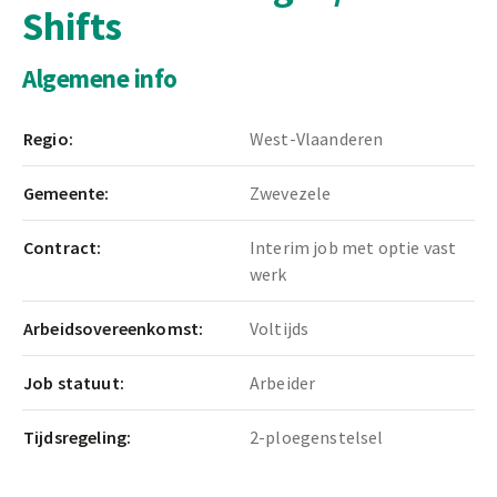
Shifts
Algemene info
Regio:
West-Vlaanderen
Gemeente:
Zwevezele
Contract:
Interim job met optie vast
werk
Arbeidsovereenkomst:
Voltijds
Job statuut:
Arbeider
Tijdsregeling:
2-ploegenstelsel