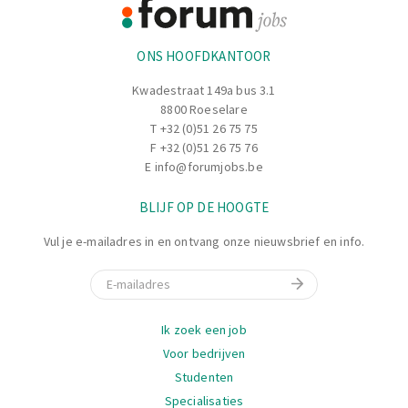
Informatie
ONS HOOFDKANTOOR
Kwadestraat 149a bus 3.1
8800 Roeselare
T
+32 (0)51 26 75 75
F +32 (0)51 26 75 76
E
info@forumjobs.be
BLIJF OP DE HOOGTE
Vul je e-mailadres in en ontvang onze nieuwsbrief en info.
E-mail
Navigatie
Ik zoek een job
Voor bedrijven
Studenten
Specialisaties