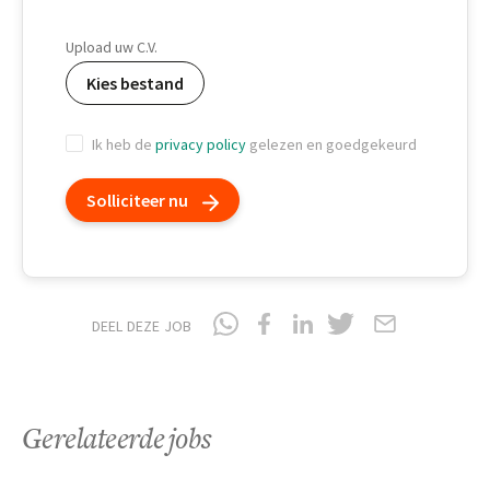
Geboortedatum
Upload uw C.V.
Kies bestand
Ik heb de
privacy policy
gelezen en goedgekeurd
Solliciteer nu
DEEL DEZE JOB
Gerelateerde jobs