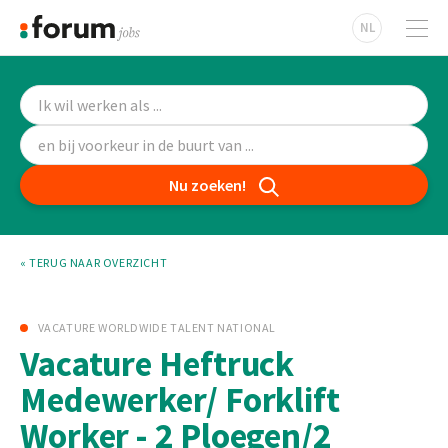
NL
Nu zoeken!
« TERUG NAAR OVERZICHT
VACATURE WORLDWIDE TALENT NATIONAL
Vacature Heftruck
Medewerker/ Forklift
Worker - 2 Ploegen/2