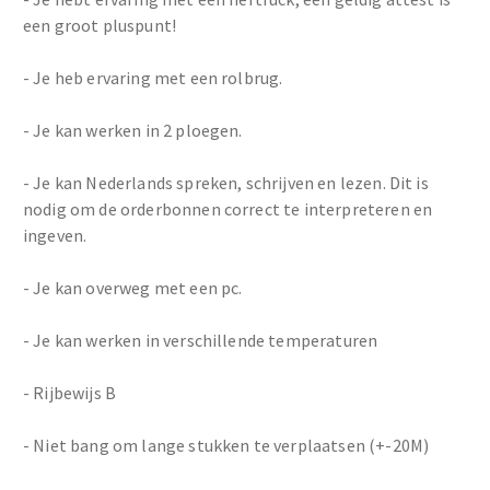
een groot pluspunt!
- Je heb ervaring met een rolbrug.
- Je kan werken in 2 ploegen.
- Je kan Nederlands spreken, schrijven en lezen. Dit is
nodig om de orderbonnen correct te interpreteren en
ingeven.
- Je kan overweg met een pc.
- Je kan werken in verschillende temperaturen
- Rijbewijs B
- Niet bang om lange stukken te verplaatsen (+-20M)