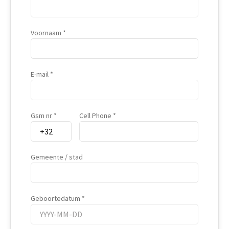
Voornaam
E-mail
Gsm nr
Cell Phone
Gemeente / stad
Geboortedatum