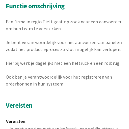
Functie omschrijving
Een firma in regio Tielt gaat op zoek naar een aanvoerder
om hun team te versterken.
Je bent verantwoordelijk voor het aanvoeren van panelen
zodat het productieproces zo vlot mogelijk kan verlopen.
Hierbij werk je dagelijks met een heftruck en een rolbrug.
Ook ben je verantwoordelijk voor het registreren van
orderbonnen in hun systeem!
Vereisten
Vereisten:
- Je hebt ervaring met een heftruck, een geldig attest is