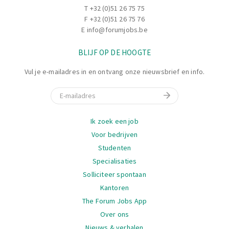
T
+32 (0)51 26 75 75
F +32 (0)51 26 75 76
E
info@forumjobs.be
BLIJF OP DE HOOGTE
Vul je e-mailadres in en ontvang onze nieuwsbrief en info.
E-mail
Navigatie
Ik zoek een job
Voor bedrijven
Studenten
Specialisaties
Solliciteer spontaan
Kantoren
The Forum Jobs App
Over ons
Nieuws & verhalen