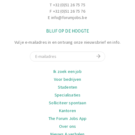
T
+32 (0)51 26 75 75
F +32 (0)51 26 75 76
E
info@forumjobs.be
BLIJF OP DE HOOGTE
Vul je e-mailadres in en ontvang onze nieuwsbrief en info.
E-mail
Navigatie
Ik zoek een job
Voor bedrijven
Studenten
Specialisaties
Solliciteer spontaan
Kantoren
The Forum Jobs App
Over ons
Nieuws & verhalen