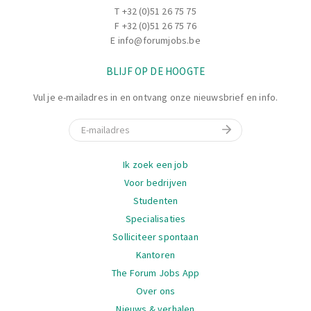
T
+32 (0)51 26 75 75
F +32 (0)51 26 75 76
E
info@forumjobs.be
BLIJF OP DE HOOGTE
Vul je e-mailadres in en ontvang onze nieuwsbrief en info.
E-mail
Navigatie
Ik zoek een job
Voor bedrijven
Studenten
Specialisaties
Solliciteer spontaan
Kantoren
The Forum Jobs App
Over ons
Nieuws & verhalen