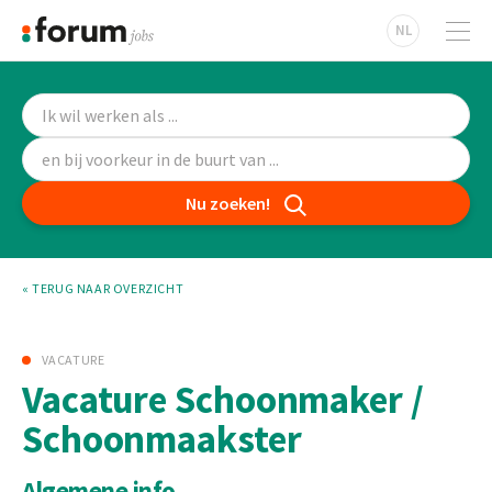
NL
Nu zoeken!
« TERUG NAAR OVERZICHT
VACATURE
Vacature Schoonmaker /
Schoonmaakster
Algemene info