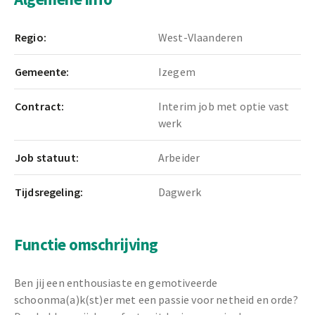
Regio:
West-Vlaanderen
Gemeente:
Izegem
Contract:
Interim job met optie vast
werk
Job statuut:
Arbeider
Tijdsregeling:
Dagwerk
Functie omschrijving
Ben jij een enthousiaste en gemotiveerde
schoonma(a)k(st)er met een passie voor netheid en orde?