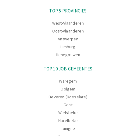
Navigatie
TOP 5 PROVINCIES
West-Vlaanderen
Oost-Vlaanderen
Antwerpen
Limburg
Henegouwen
TOP 10 JOB GEMEENTES
Waregem
Ooigem
Beveren (Roeselare)
Gent
Wielsbeke
Harelbeke
Luingne