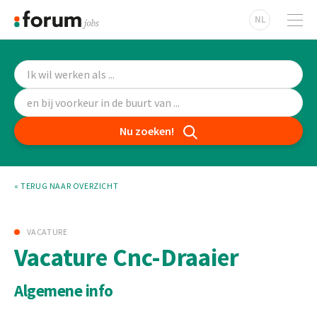
NL
Nu zoeken!
« TERUG NAAR OVERZICHT
VACATURE
Vacature Cnc-Draaier
Algemene info