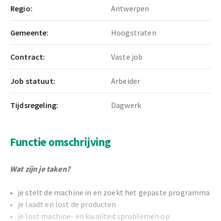
Regio:
Antwerpen
Gemeente:
Hoogstraten
Contract:
Vaste job
Job statuut:
Arbeider
Tijdsregeling:
Dagwerk
Functie omschrijving
Wat zijn je taken?
je stelt de machine in en zoekt het gepaste programma
je laadt en lost de producten
je lost machine- en kwaliteitsproblemen op