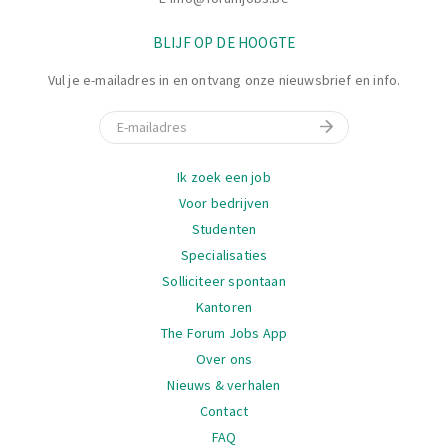
BLIJF OP DE HOOGTE
Vul je e-mailadres in en ontvang onze nieuwsbrief en info.
E-mail
Navigatie
Ik zoek een job
Voor bedrijven
Studenten
Specialisaties
Solliciteer spontaan
Kantoren
The Forum Jobs App
Over ons
Nieuws & verhalen
Contact
FAQ