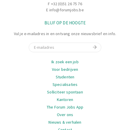
F +32 (0)51 26 75 76
E
info@forumjobs.be
BLIJF OP DE HOOGTE
Vul je e-mailadres in en ontvang onze nieuwsbrief en info.
E-mail
Navigatie
Ik zoek een job
Voor bedrijven
Studenten
Specialisaties
Solliciteer spontaan
Kantoren
The Forum Jobs App
Over ons
Nieuws & verhalen
Contact