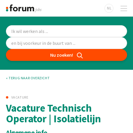
NL
Nu zoeken!
« TERUG NAAR OVERZICHT
VACATURE
Vacature Technisch
Operator | Isolatielijn
Algemene info