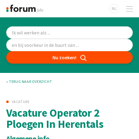
NL
Nu zoeken!
« TERUG NAAR OVERZICHT
VACATURE
Vacature Operator 2
Ploegen In Herentals
Algemene info