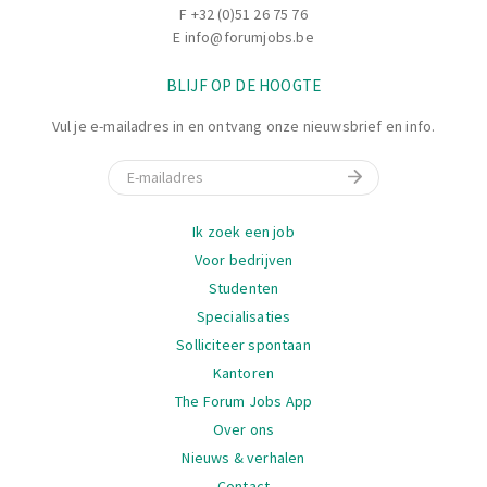
F +32 (0)51 26 75 76
E
info@forumjobs.be
BLIJF OP DE HOOGTE
Vul je e-mailadres in en ontvang onze nieuwsbrief en info.
E-mail
Navigatie
Ik zoek een job
Voor bedrijven
Studenten
Specialisaties
Solliciteer spontaan
Kantoren
The Forum Jobs App
Over ons
Nieuws & verhalen
Contact