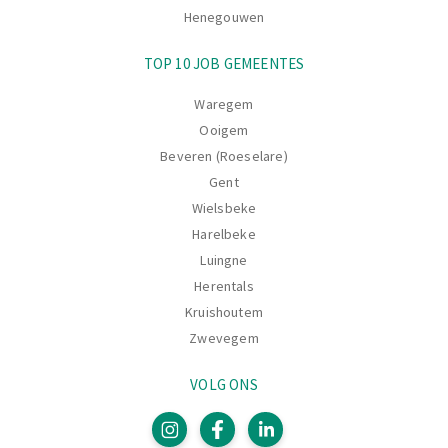
Henegouwen
TOP 10 JOB GEMEENTES
Waregem
Ooigem
Beveren (Roeselare)
Gent
Wielsbeke
Harelbeke
Luingne
Herentals
Kruishoutem
Zwevegem
VOLG ONS