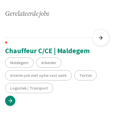
Gerelateerde jobs
Chauffeur C/CE | Maldegem
Maldegem
Arbeider
Interim job met optie vast werk
Textiel
Logistiek / Transport