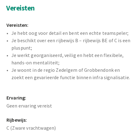
Vereisten
Vereisten:
Je hebt oog voor detail en bent een echte teamspeler;
Je beschikt over een rijbewijs B – rijbewijs BE of C is een
pluspunt;
Je werkt georganiseerd, veilig en hebt een flexibele,
hands-on mentaliteit;
Je woont in de regio Zedelgem of Grobbendonk en
zoekt een gevarieerde functie binnen infra signalisatie.
Ervaring:
Geen ervaring vereist
Rijbewijs:
C (Zware vrachtwagen)