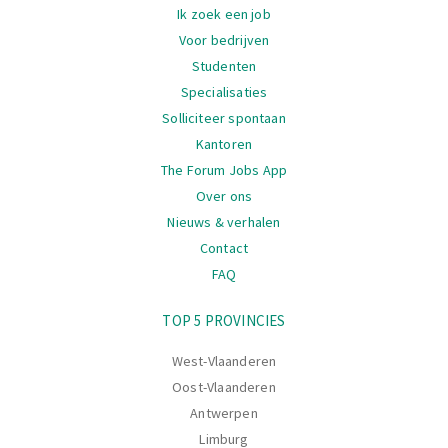
Navigatie
Ik zoek een job
Voor bedrijven
Studenten
Specialisaties
Solliciteer spontaan
Kantoren
The Forum Jobs App
Over ons
Nieuws & verhalen
Contact
FAQ
Navigatie
TOP 5 PROVINCIES
West-Vlaanderen
Oost-Vlaanderen
Antwerpen
Limburg