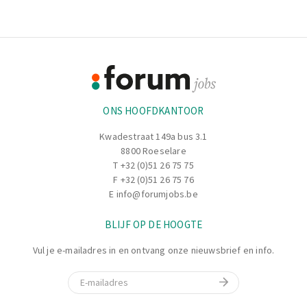
Footer
Informatie
ONS HOOFDKANTOOR
Kwadestraat 149a bus 3.1
8800 Roeselare
T
+32 (0)51 26 75 75
F +32 (0)51 26 75 76
E
info@forumjobs.be
BLIJF OP DE HOOGTE
Vul je e-mailadres in en ontvang onze nieuwsbrief en info.
E-mail