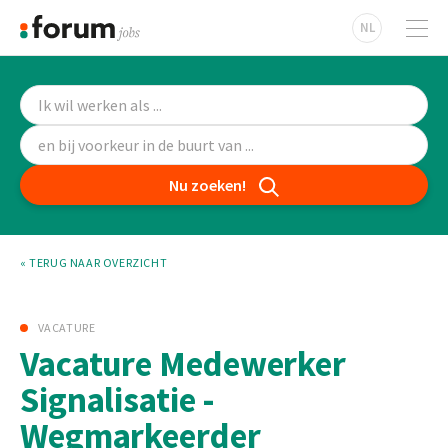
NL
Nu zoeken!
« TERUG NAAR OVERZICHT
VACATURE
Vacature Medewerker
Signalisatie -
Wegmarkeerder