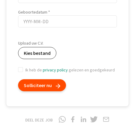
Geboortedatum
Geboortedatum
Upload uw C.V.
Kies bestand
Ik heb de
privacy policy
gelezen en goedgekeurd
Solliciteer nu
DEEL DEZE JOB