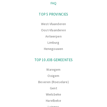
FAQ
Navigatie
TOP 5 PROVINCIES
West-Vlaanderen
Oost-Vlaanderen
Antwerpen
Limburg
Henegouwen
TOP 10 JOB GEMEENTES
Waregem
Ooigem
Beveren (Roeselare)
Gent
Wielsbeke
Harelbeke
Luingne