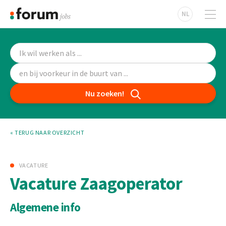
NL
Nu zoeken!
« TERUG NAAR OVERZICHT
VACATURE
Vacature Zaagoperator
Algemene info