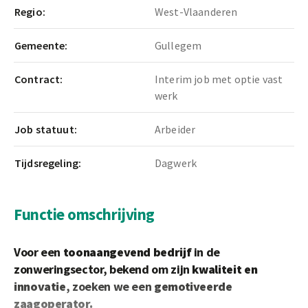
Regio:
West-Vlaanderen
Gemeente:
Gullegem
Contract:
Interim job met optie vast
werk
Job statuut:
Arbeider
Tijdsregeling:
Dagwerk
Functie omschrijving
Voor een
toonaangevend bedrijf
in de
zonweringsector, bekend om zijn
kwaliteit en
innovatie
, zoeken we een
gemotiveerde
zaagoperator.