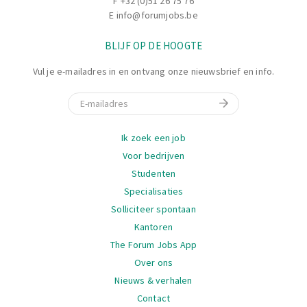
F +32 (0)51 26 75 76
E
info@forumjobs.be
BLIJF OP DE HOOGTE
Vul je e-mailadres in en ontvang onze nieuwsbrief en info.
E-mail
Navigatie
Ik zoek een job
Voor bedrijven
Studenten
Specialisaties
Solliciteer spontaan
Kantoren
The Forum Jobs App
Over ons
Nieuws & verhalen
Contact