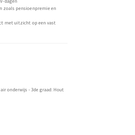
DV-dagen
en zoals pensioenpremie en
t met uitzicht op een vast
air onderwijs - 3de graad: Hout