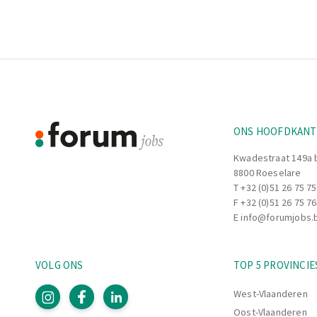
Footer
Informatie
ONS HOOFDKAN
Kwadestraat 149a 
8800 Roeselare
T
+32 (0)51 26 75 75
F +32 (0)51 26 75 76
E
info@forumjobs.
VOLG ONS
TOP 5 PROVINCIE
West-Vlaanderen
Oost-Vlaanderen