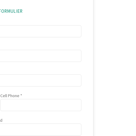
EFORMULIER
Cell Phone
ad