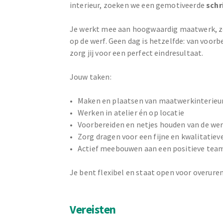
interieur, zoeken we een gemotiveerde
schr
Je werkt mee aan hoogwaardig maatwerk, zow
op de werf. Geen dag is hetzelfde: van voorb
zorg jij voor een perfect eindresultaat.
Jouw taken:
Maken en plaatsen van maatwerkinterieu
Werken in atelier én op locatie
Voorbereiden en netjes houden van de wer
Zorg dragen voor een fijne en kwalitatiev
Actief meebouwen aan een positieve tea
Je bent flexibel en staat open voor overure
Vereisten