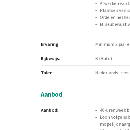
Afwerken van 
Plaatsen van i
Orde en nethe
Milieubewust 
Ervaring:
Minimum 2 jaar e
Rijbewijs:
B (Auto)
Talen:
Nederlands: zeer
Aanbod
Aanbod:
40-urenweek b
Loon volgens 
mogelijk naarg