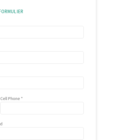
EFORMULIER
Cell Phone
ad