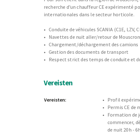
recherche d'un chauffeur CE expérimenté po
internationales dans le secteur horticole.
Conduite de véhicules SCANIA (C1E, LZV, C
Navettes de nuit aller/retour de Mouscron
Chargement/déchargement des camions
Gestion des documents de transport
Respect strict des temps de conduite et d
Vereisten
Vereisten:
Profil expéri
Permis CE de 
Formation de j
commencer, dès
de nuit 20h - 6