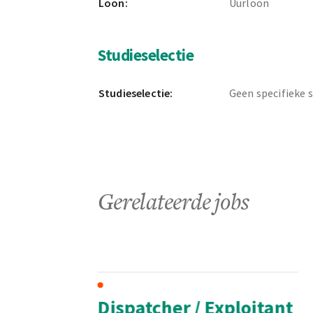
Loon:
Uurloon
Studieselectie
Studieselectie:
Geen specifieke 
Gerelateerde jobs
Dispatcher / Exploitant