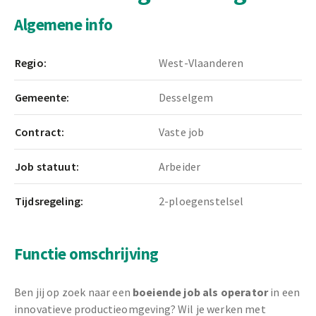
Algemene info
Regio:
West-Vlaanderen
Gemeente:
Desselgem
Contract:
Vaste job
Job statuut:
Arbeider
Tijdsregeling:
2-ploegenstelsel
Functie omschrijving
Ben jij op zoek naar een
boeiende job als operator
in een
innovatieve productieomgeving? Wil je werken met