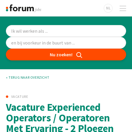
NL
Nu zoeken!
« TERUG NAAR OVERZICHT
VACATURE
Vacature Experienced
Operators / Operatoren
Met Ervaring - 2 Ploegen