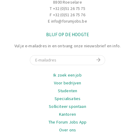
8800 Roeselare
T
+32 (0)51 26 75 75
F +32 (0)51 26 75 76
E
info@forumjobs.be
BLIJF OP DE HOOGTE
Vul je e-mailadres in en ontvang onze nieuwsbrief en info.
E-mail
Navigatie
Ik zoek een job
Voor bedrijven
Studenten
Specialisaties
Solliciteer spontaan
Kantoren
The Forum Jobs App
Over ons