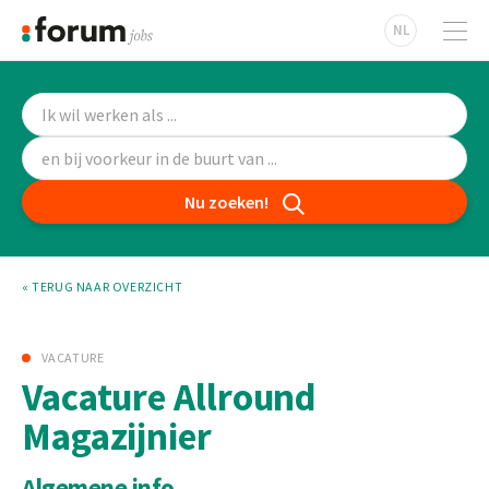
NL
Nu zoeken!
« TERUG NAAR OVERZICHT
VACATURE
Vacature Allround
Magazijnier
Algemene info