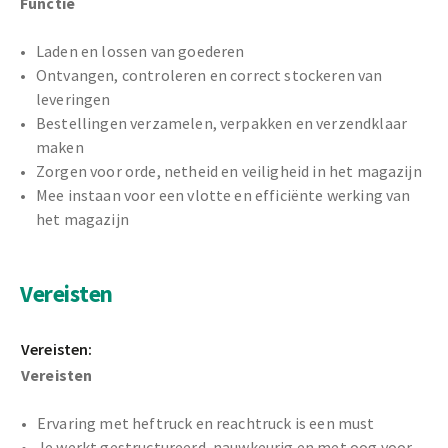
Functie
Laden en lossen van goederen
Ontvangen, controleren en correct stockeren van
leveringen
Bestellingen verzamelen, verpakken en verzendklaar
maken
Zorgen voor orde, netheid en veiligheid in het magazijn
Mee instaan voor een vlotte en efficiënte werking van
het magazijn
Vereisten
Vereisten:
Vereisten
Ervaring met heftruck en reachtruck is een must
Je werkt gestructureerd, nauwkeurig en met oog voor