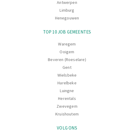
Antwerpen
Limburg
Henegouwen
TOP 10 JOB GEMEENTES
Waregem
Ooigem
Beveren (Roeselare)
Gent
Wielsbeke
Harelbeke
Luingne
Herentals
Zwevegem
Kruishoutem
VOLG ONS