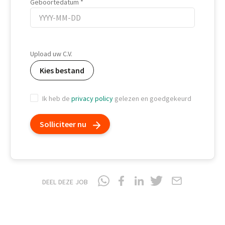
Geboortedatum
Geboortedatum
Upload uw C.V.
Kies bestand
Ik heb de
privacy policy
gelezen en goedgekeurd
Solliciteer nu
DEEL DEZE JOB