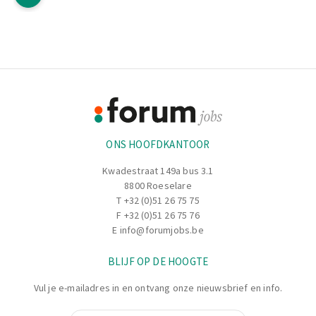
Footer
Informatie
ONS HOOFDKANTOOR
Kwadestraat 149a bus 3.1
8800 Roeselare
T
+32 (0)51 26 75 75
F +32 (0)51 26 75 76
E
info@forumjobs.be
BLIJF OP DE HOOGTE
Vul je e-mailadres in en ontvang onze nieuwsbrief en info.
E-mail