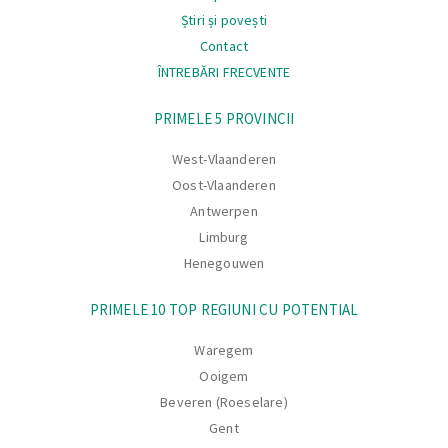
Știri și povești
Contact
ÎNTREBĂRI FRECVENTE
Navigare
PRIMELE 5 PROVINCII
West-Vlaanderen
Oost-Vlaanderen
Antwerpen
Limburg
Henegouwen
PRIMELE 10 TOP REGIUNI CU POTENTIAL
Waregem
Ooigem
Beveren (Roeselare)
Gent