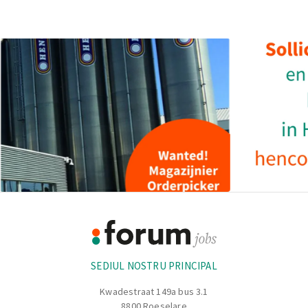
Galerie
de
imagini
Footer
Informație
SEDIUL NOSTRU PRINCIPAL
Kwadestraat 149a bus 3.1
8800 Roeselare