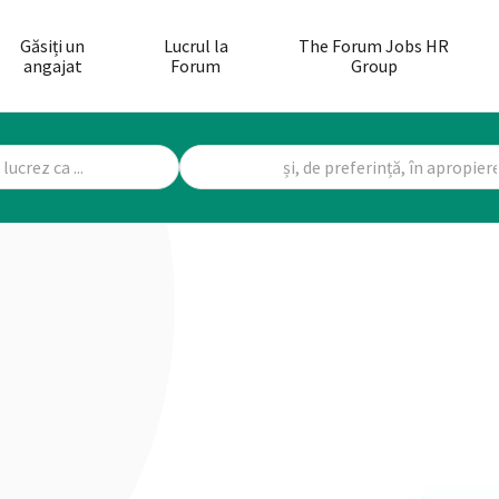
Găsiți un
Lucrul la
The Forum Jobs HR
angajat
Forum
Group
!