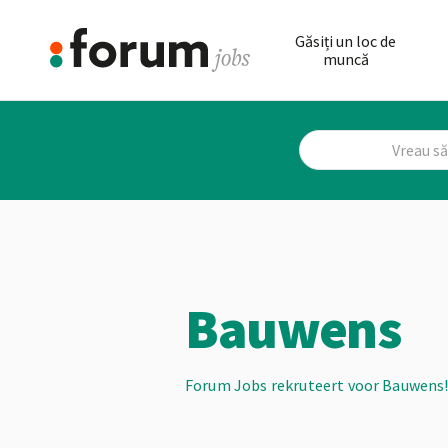
Găsiți un loc de
muncă
Bauwens
Forum Jobs rekruteert voor Bauwens