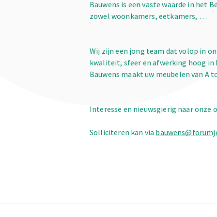
Bauwens is een vaste waarde in het B
zowel woonkamers, eetkamers, …
Wij zijn een jong team dat volop in o
kwaliteit, sfeer en afwerking hoog in 
Bauwens maakt uw meubelen van A tot
Interesse en nieuwsgierig naar onze
Solliciteren kan via
bauwens@forumj
Footer
Informație