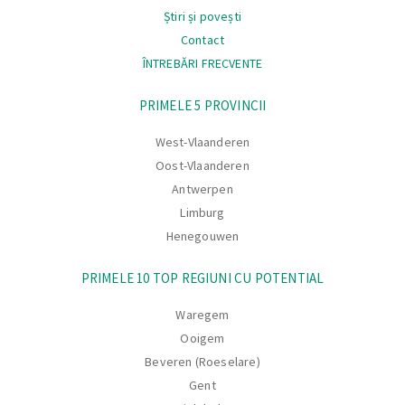
Știri și povești
Contact
ÎNTREBĂRI FRECVENTE
Navigare
PRIMELE 5 PROVINCII
West-Vlaanderen
Oost-Vlaanderen
Antwerpen
Limburg
Henegouwen
PRIMELE 10 TOP REGIUNI CU POTENTIAL
Waregem
Ooigem
Beveren (Roeselare)
Gent