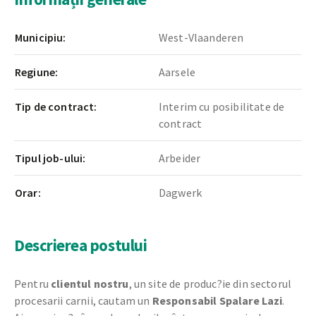
Municipiu:
West-Vlaanderen
Regiune:
Aarsele
Tip de contract:
Interim cu posibilitate de
contract
Tipul job-ului:
Arbeider
Orar:
Dagwerk
Descrierea postului
Pentru
clientul nostru
, un site de produc?ie din sectorul
procesarii carnii, cautam un
Responsabil Spalare Lazi
.