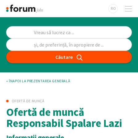
RO
Căutare
« ÎNAPOI LA PREZENTAREA GENERALĂ
OFERTĂ DE MUNCĂ
Ofertă de muncă
Responsabil Spalare Lazi
Informații generale