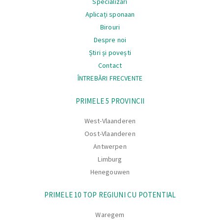
Specializări
Aplicați sponaan
Birouri
Despre noi
Știri și povești
Contact
ÎNTREBĂRI FRECVENTE
Navigare
PRIMELE 5 PROVINCII
West-Vlaanderen
Oost-Vlaanderen
Antwerpen
Limburg
Henegouwen
PRIMELE 10 TOP REGIUNI CU POTENTIAL
Waregem