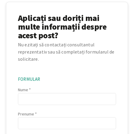
Aplicați sau doriți mai
multe informații despre
acest post?
Nu ezitați să contactați consultantul
reprezentativ sau să completați formularul de
solicitare.
FORMULAR
Nume
Prenume