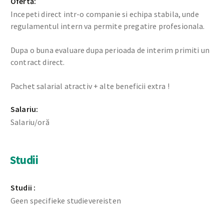
Ofertă:
Incepeti direct intr-o companie si echipa stabila, unde
regulamentul intern va permite pregatire profesionala.
Dupa o buna evaluare dupa perioada de interim primiti un
contract direct.
Pachet salarial atractiv + alte beneficii extra !
Salariu:
Salariu/oră
Studii
Studii :
Geen specifieke studievereisten