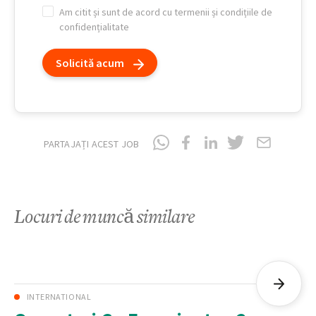
Am citit și sunt de acord cu termenii și condițiile de
confidențialitate
Solicită acum
PARTAJAȚI ACEST JOB
Locuri de muncă similare
INTERNATIONAL