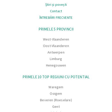
Știri și povești
Contact
ÎNTREBĂRI FRECVENTE
Navigare
PRIMELE 5 PROVINCII
West-Vlaanderen
Oost-Vlaanderen
Antwerpen
Limburg
Henegouwen
PRIMELE 10 TOP REGIUNI CU POTENTIAL
Waregem
Ooigem
Beveren (Roeselare)
Gent