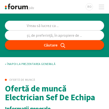
RO
Căutare
« ÎNAPOI LA PREZENTAREA GENERALĂ
OFERTĂ DE MUNCĂ
Ofertă de muncă
Electrician Sef De Echipa
Informații generale