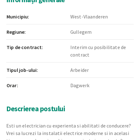
Municipiu:
West-Vlaanderen
Regiune:
Gullegem
Tip de contract:
Interim cu posibilitate de
contract
Tipul job-ului:
Arbeider
Orar:
Dagwerk
Descrierea postului
Esti un electrician cu experienta si abilitati de conducere?
Vrei sa lucrezi la instalatii electrice moderne si in acelasi