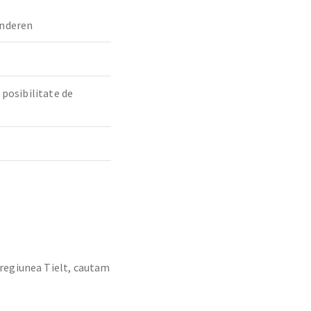
nderen
 posibilitate de
 regiunea Tielt, cautam