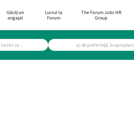
Găsiți un
Lucrul la
The Forum Jobs HR
angajat
Forum
Group