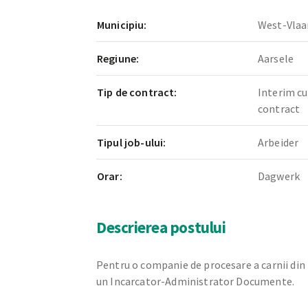
Municipiu:
West-Vlaa
Regiune:
Aarsele
Tip de contract:
Interim cu
contract
Tipul job-ului:
Arbeider
Orar:
Dagwerk
Descrierea postului
Pentru o companie de procesare a carnii din
un Incarcator-Administrator Documente.