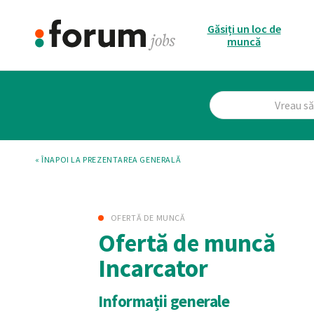
Găsiți un loc de
muncă
« ÎNAPOI LA PREZENTAREA GENERALĂ
OFERTĂ DE MUNCĂ
Ofertă de muncă
Incarcator
Informații generale