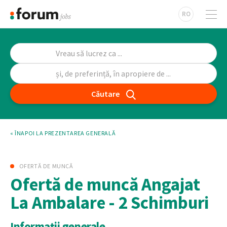
RO
Căutare
« ÎNAPOI LA PREZENTAREA GENERALĂ
OFERTĂ DE MUNCĂ
Ofertă de muncă Angajat
La Ambalare - 2 Schimburi
Informații generale