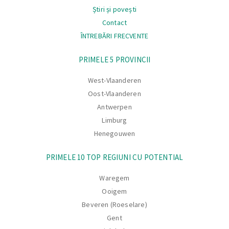
Știri și povești
Contact
ÎNTREBĂRI FRECVENTE
Navigare
PRIMELE 5 PROVINCII
West-Vlaanderen
Oost-Vlaanderen
Antwerpen
Limburg
Henegouwen
PRIMELE 10 TOP REGIUNI CU POTENTIAL
Waregem
Ooigem
Beveren (Roeselare)
Gent