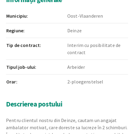
Municipiu:
Oost-Vlaanderen
Regiune:
Deinze
Tip de contract:
Interim cu posibilitate de
contract
Tipul job-ului:
Arbeider
Orar:
2-ploegenstelsel
Descrierea postului
Pentru clientul nostru din Deinze, cautam un angajat
ambalator motivat, care doreste sa lucreze în 2 schimburi.