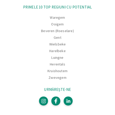
PRIMELE 10 TOP REGIUNI CU POTENTIAL
Waregem
Ooigem
Beveren (Roeselare)
Gent
Wielsbeke
Harelbeke
Luingne
Herentals
Kruishoutem
Zwevegem
URMĂREȘTE-NE