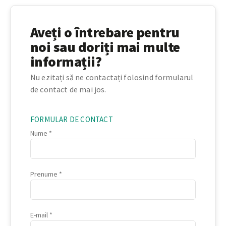
Aveți o întrebare pentru
noi sau doriți mai multe
informații?
Nu ezitați să ne contactați folosind formularul
de contact de mai jos.
FORMULAR DE CONTACT
Nume
Prenume
E-mail