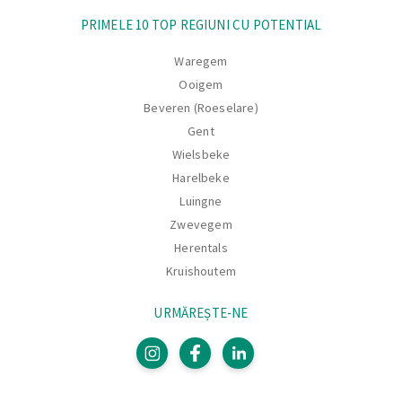
PRIMELE 10 TOP REGIUNI CU POTENTIAL
Waregem
Ooigem
Beveren (Roeselare)
Gent
Wielsbeke
Harelbeke
Luingne
Zwevegem
Herentals
Kruishoutem
URMĂREȘTE-NE