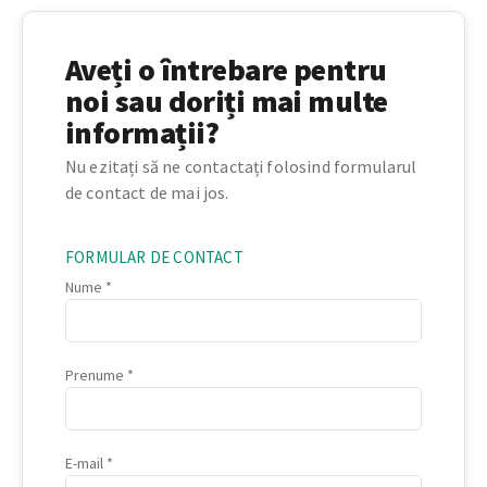
Aveți o întrebare pentru
noi sau doriți mai multe
informații?
Nu ezitați să ne contactați folosind formularul
de contact de mai jos.
FORMULAR DE CONTACT
Nume
Prenume
E-mail