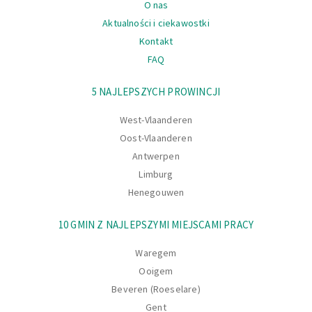
O nas
Aktualności i ciekawostki
Kontakt
FAQ
Nawigacja
5 NAJLEPSZYCH PROWINCJI
West-Vlaanderen
Oost-Vlaanderen
Antwerpen
Limburg
Henegouwen
10 GMIN Z NAJLEPSZYMI MIEJSCAMI PRACY
Waregem
Ooigem
Beveren (Roeselare)
Gent