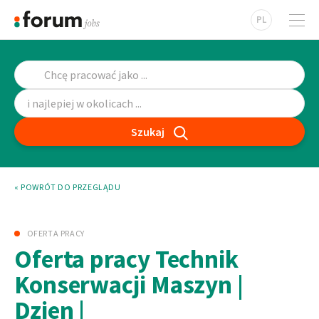
PL
Szukaj
« POWRÓT DO PRZEGLĄDU
OFERTA PRACY
Oferta pracy Technik
Konserwacji Maszyn |
Dzien |