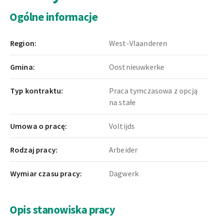
Ogólne informacje
Region:
West-Vlaanderen
Gmina:
Oostnieuwkerke
Typ kontraktu:
Praca tymczasowa z opcją
na stałe
Umowa o pracę:
Voltijds
Rodzaj pracy:
Arbeider
Wymiar czasu pracy:
Dagwerk
Opis stanowiska pracy