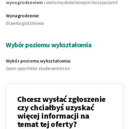
wynagrodzeniem
i wieloma dodatkowymi korzysciami!
Wynagrodzenie:
Stawka godzinowa
Wybór poziomu wykształcenia
Wybór poziomu wykształcenia:
Geen specifieke studievereisten
Chcesz wysłać zgłoszenie
czy chciałbyś uzyskać
więcej informacji na
temat tej oferty?