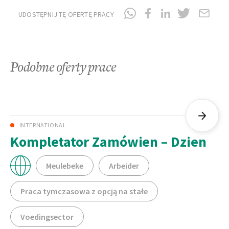
UDOSTĘPNIJ TĘ OFERTĘ PRACY
Podobne oferty prace
INTERNATIONAL
Kompletator Zamówien – Dzien
Meulebeke
Arbeider
Praca tymczasowa z opcją na stałe
Voedingsector