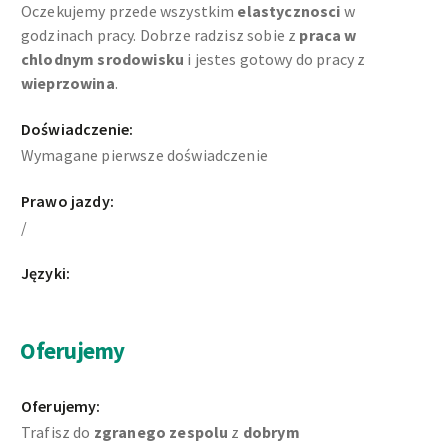
Oczekujemy przede wszystkim
elastycznosci
w
godzinach pracy. Dobrze radzisz sobie z
praca w
chlodnym srodowisku
i jestes gotowy do pracy z
wieprzowina
.
Doświadczenie:
Wymagane pierwsze doświadczenie
Prawo jazdy:
/
Języki:
Oferujemy
Oferujemy:
Trafisz do
zgranego zespolu
z
dobrym