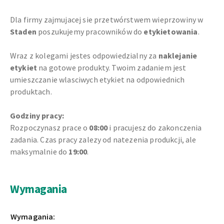
Dla firmy zajmujacej sie przetwórstwem wieprzowiny w
Staden
poszukujemy pracowników do
etykietowania
.
Wraz z kolegami jestes odpowiedzialny za
naklejanie
etykiet
na gotowe produkty. Twoim zadaniem jest
umieszczanie wlasciwych etykiet na odpowiednich
produktach.
Godziny pracy:
Rozpoczynasz prace o
08:00
i pracujesz do zakonczenia
zadania. Czas pracy zalezy od natezenia produkcji, ale
maksymalnie do
19:00
.
Wymagania
Wymagania: