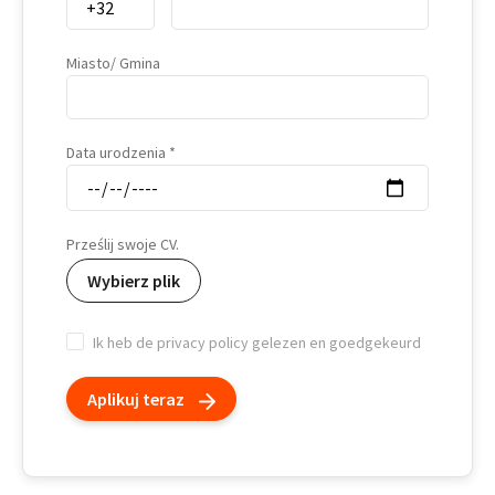
Miasto/ Gmina
Data urodzenia
Prześlij swoje CV.
Wybierz plik
Ik heb de privacy policy gelezen en goedgekeurd
Aplikuj teraz