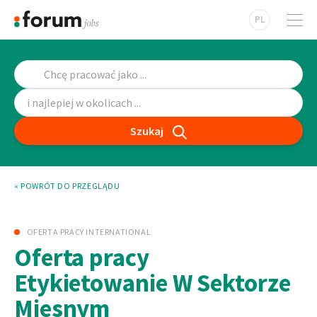
PL
Szukaj
« POWRÓT DO PRZEGLĄDU
OFERTA PRACY INTERNATIONAL
Oferta pracy
Etykietowanie W Sektorze
Miesnym