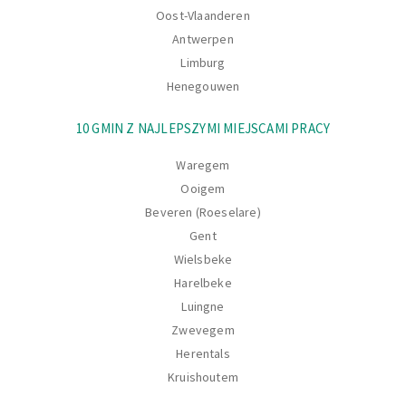
Oost-Vlaanderen
Antwerpen
Limburg
Henegouwen
10 GMIN Z NAJLEPSZYMI MIEJSCAMI PRACY
Waregem
Ooigem
Beveren (Roeselare)
Gent
Wielsbeke
Harelbeke
Luingne
Zwevegem
Herentals
Kruishoutem