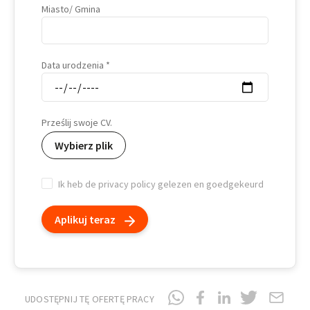
Miasto/ Gmina
Data urodzenia
Prześlij swoje CV.
Wybierz plik
Ik heb de privacy policy gelezen en goedgekeurd
Aplikuj teraz
UDOSTĘPNIJ TĘ OFERTĘ PRACY