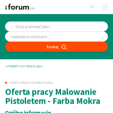
PL
Szukaj
« POWRÓT DO PRZEGLĄDU
OFERTA PRACY INTERNATIONAL
Oferta pracy Malowanie
Pistoletem - Farba Mokra
Ogólne informacje