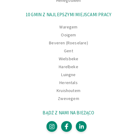
Henegouwen
10 GMIN Z NAJLEPSZYMI MIEJSCAMI PRACY
Waregem
Ooigem
Beveren (Roeselare)
Gent
Wielsbeke
Harelbeke
Luingne
Herentals
Kruishoutem
Zwevegem
BĄDŹ Z NAMI NA BIEŻĄCO