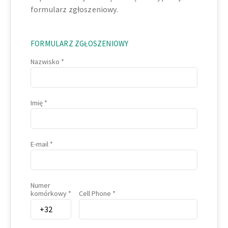
formularz zgłoszeniowy.
FORMULARZ ZGŁOSZENIOWY
Nazwisko
Imię
E-mail
Numer
komórkowy
Cell Phone