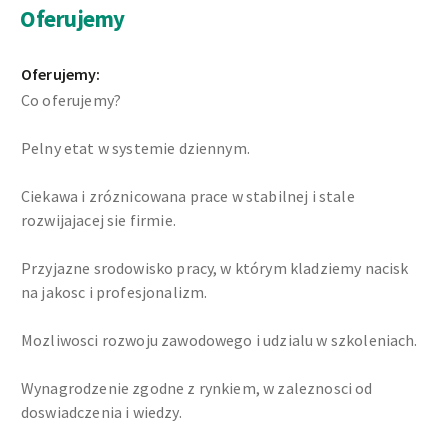
Oferujemy
Oferujemy:
Co oferujemy?
Pelny etat w systemie dziennym.
Ciekawa i zróznicowana prace w stabilnej i stale
rozwijajacej sie firmie.
Przyjazne srodowisko pracy, w którym kladziemy nacisk
na jakosc i profesjonalizm.
Mozliwosci rozwoju zawodowego i udzialu w szkoleniach.
Wynagrodzenie zgodne z rynkiem, w zaleznosci od
doswiadczenia i wiedzy.