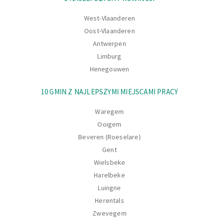
West-Vlaanderen
Oost-Vlaanderen
Antwerpen
Limburg
Henegouwen
10 GMIN Z NAJLEPSZYMI MIEJSCAMI PRACY
Waregem
Ooigem
Beveren (Roeselare)
Gent
Wielsbeke
Harelbeke
Luingne
Herentals
Zwevegem