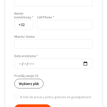
Numer
komórkowy
Cell Phone
Miasto/ Gmina
Data urodzenia
Prześlij swoje CV.
Wybierz plik
Ik heb de privacy policy gelezen en goedgekeurd