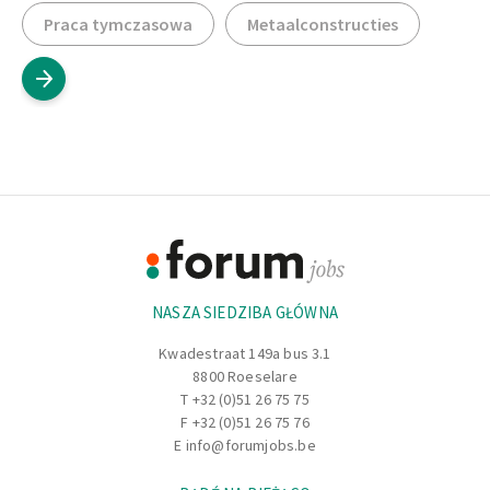
Praca tymczasowa
Metaalconstructies
Footer
Informacje
NASZA SIEDZIBA GŁÓWNA
Kwadestraat 149a bus 3.1
8800 Roeselare
T
+32 (0)51 26 75 75
F +32 (0)51 26 75 76
E
info@forumjobs.be