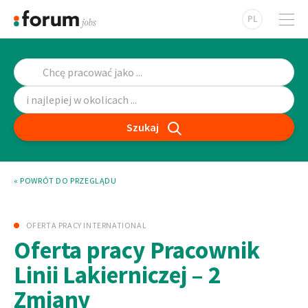
PL
Szukaj
« POWRÓT DO PRZEGLĄDU
OFERTA PRACY INTERNATIONAL
Oferta pracy Pracownik
Linii Lakierniczej – 2
Zmiany