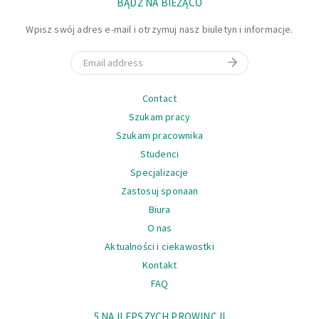
BĄDŹ NA BIEŻĄCO
Wpisz swój adres e-mail i otrzymuj nasz biuletyn i informacje.
Email
Nawigacja
Contact
Szukam pracy
Szukam pracownika
Studenci
Specjalizacje
Zastosuj sponaan
Biura
O nas
Aktualności i ciekawostki
Kontakt
FAQ
Nawigacja
5 NAJLEPSZYCH PROWINCJI