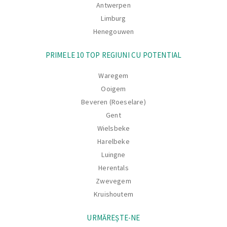
Antwerpen
Limburg
Henegouwen
PRIMELE 10 TOP REGIUNI CU POTENTIAL
Waregem
Ooigem
Beveren (Roeselare)
Gent
Wielsbeke
Harelbeke
Luingne
Herentals
Zwevegem
Kruishoutem
URMĂREȘTE-NE