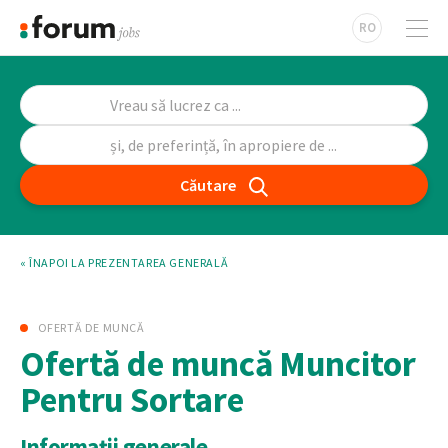
RO
Căutare
« ÎNAPOI LA PREZENTAREA GENERALĂ
OFERTĂ DE MUNCĂ
Ofertă de muncă Muncitor
Pentru Sortare
Informații generale