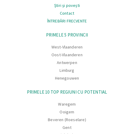
Știri și povești
Contact
ÎNTREBĂRI FRECVENTE
Navigare
PRIMELE 5 PROVINCII
West-Vlaanderen
Oost-Vlaanderen
Antwerpen
Limburg
Henegouwen
PRIMELE 10 TOP REGIUNI CU POTENTIAL
Waregem
Ooigem
Beveren (Roeselare)
Gent