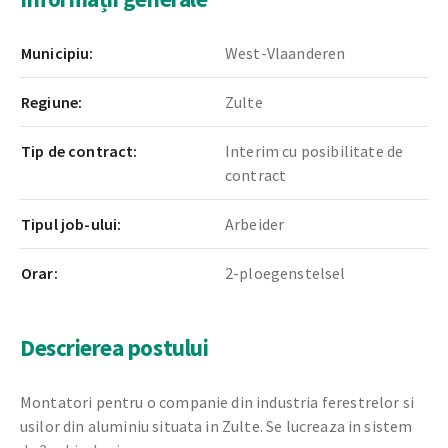
Municipiu:
West-Vlaanderen
Regiune:
Zulte
Tip de contract:
Interim cu posibilitate de
contract
Tipul job-ului:
Arbeider
Orar:
2-ploegenstelsel
Descrierea postului
Montatori pentru o companie din industria ferestrelor si
usilor din aluminiu situata in Zulte. Se lucreaza in sistem