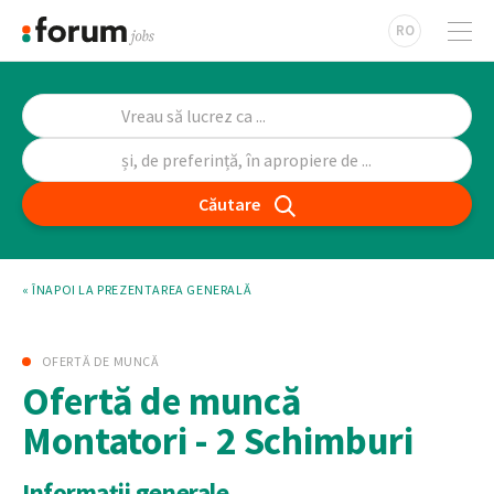
RO
Căutare
« ÎNAPOI LA PREZENTAREA GENERALĂ
OFERTĂ DE MUNCĂ
Ofertă de muncă
Montatori - 2 Schimburi
Informații generale