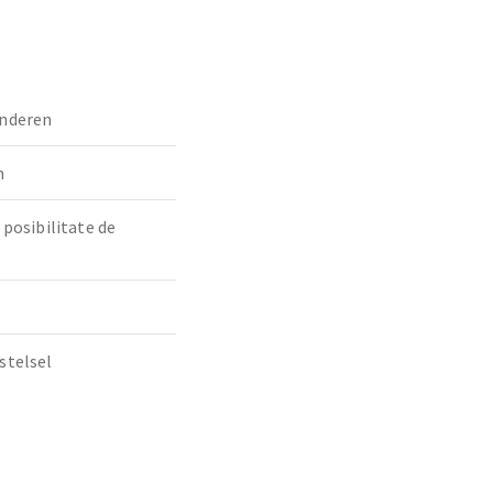
nderen
m
 posibilitate de
stelsel