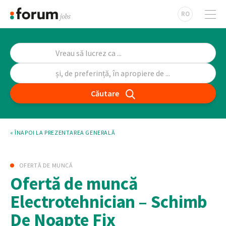
RO
Căutare
« ÎNAPOI LA PREZENTAREA GENERALĂ
OFERTĂ DE MUNCĂ
Ofertă de muncă
Electrotehnician – Schimb
De Noapte Fix