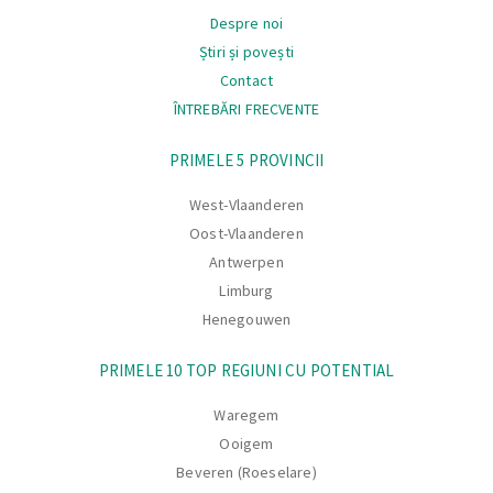
Despre noi
Știri și povești
Contact
ÎNTREBĂRI FRECVENTE
Navigare
PRIMELE 5 PROVINCII
West-Vlaanderen
Oost-Vlaanderen
Antwerpen
Limburg
Henegouwen
PRIMELE 10 TOP REGIUNI CU POTENTIAL
Waregem
Ooigem
Beveren (Roeselare)