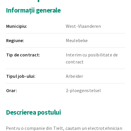
Informații generale
Municipiu:
West-Vlaanderen
Regiune:
Meulebeke
Tip de contract:
Interim cu posibilitate de
contract
Tipul job-ului:
Arbeider
Orar:
2-ploegenstelsel
Descrierea postului
Pentru o companie din Tielt, cautam un electrotehnician