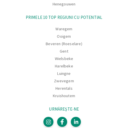
Henegouwen
PRIMELE 10 TOP REGIUNI CU POTENTIAL
Waregem
Ooigem
Beveren (Roeselare)
Gent
Wielsbeke
Harelbeke
Luingne
Zwevegem
Herentals
Kruishoutem
URMĂREȘTE-NE