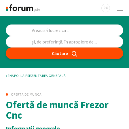
RO
Căutare
« ÎNAPOI LA PREZENTAREA GENERALĂ
OFERTĂ DE MUNCĂ
Ofertă de muncă Frezor
Cnc
Informații generale