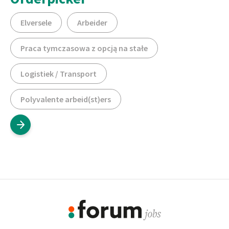
Elversele
Arbeider
Praca tymczasowa z opcją na stałe
Logistiek / Transport
Polyvalente arbeid(st)ers
Footer
Informacje