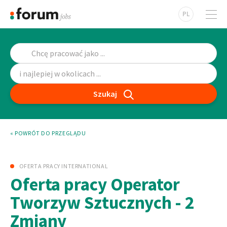
PL
Szukaj
« POWRÓT DO PRZEGLĄDU
OFERTA PRACY INTERNATIONAL
Oferta pracy Operator
Tworzyw Sztucznych - 2
Zmiany