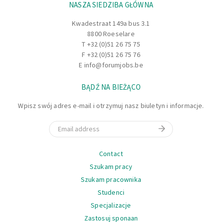
NASZA SIEDZIBA GŁÓWNA
Kwadestraat 149a bus 3.1
8800 Roeselare
T
+32 (0)51 26 75 75
F +32 (0)51 26 75 76
E
info@forumjobs.be
BĄDŹ NA BIEŻĄCO
Wpisz swój adres e-mail i otrzymuj nasz biuletyn i informacje.
Email
Nawigacja
Contact
Szukam pracy
Szukam pracownika
Studenci
Specjalizacje
Zastosuj sponaan