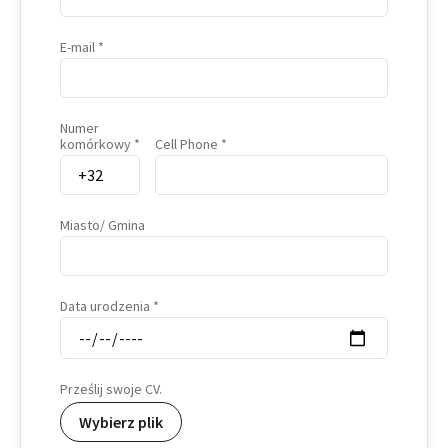
E-mail
Numer
komórkowy
Cell Phone
Miasto/ Gmina
Data urodzenia
Prześlij swoje CV.
Wybierz plik