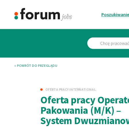
Poszukiwanie
« POWRÓT DO PRZEGLĄDU
OFERTA PRACY INTERNATIONAL
Oferta pracy Operat
Pakowania (M/K) –
System Dwuzmiano