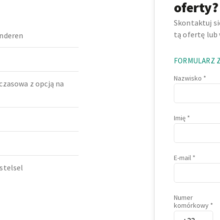
oferty?
Skontaktuj s
tą ofertę lub
nderen
FORMULARZ 
Nazwisko
czasowa z opcją na
Imię
E-mail
stelsel
Numer
komórkowy