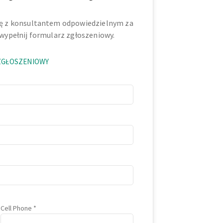
ię z konsultantem odpowiedzielnym za
 wypełnij formularz zgłoszeniowy.
ZGŁOSZENIOWY
Cell Phone