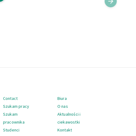
Nawigacja
Contact
Biura
Szukam pracy
O nas
Szukam
Aktualności i
pracownika
ciekawostki
Studenci
Kontakt