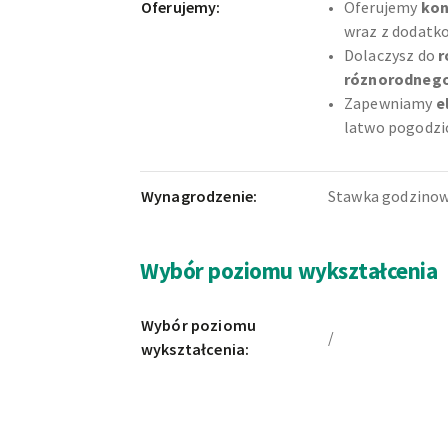
Oferujemy:
Oferujemy
kon
wraz z dodatk
Dolaczysz do
r
róznorodnego
Zapewniamy
e
latwo pogodzi
Wynagrodzenie:
Stawka godzino
Wybór poziomu wykształcenia
Wybór poziomu
/
wykształcenia: