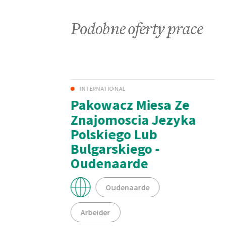
Podobne oferty prace
INTERNATIONAL
ki
Pakowacz Miesa Ze
Znajomoscia Jezyka
Polskiego Lub
Bulgarskiego -
a
Oudenaarde
Oudenaarde
Arbeider