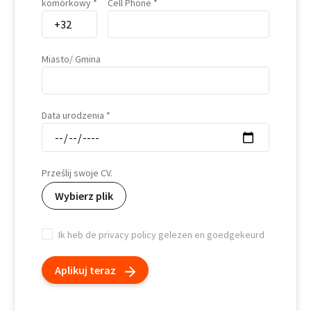
komórkowy
Cell Phone
Miasto/ Gmina
Data urodzenia
Prześlij swoje CV.
Wybierz plik
Ik heb de privacy policy gelezen en goedgekeurd
Aplikuj teraz