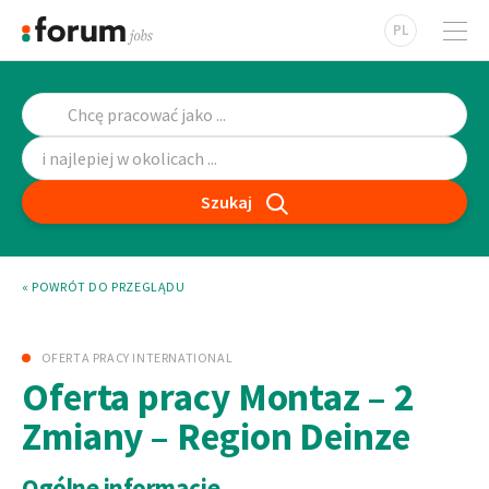
PL
Szukaj
« POWRÓT DO PRZEGLĄDU
OFERTA PRACY INTERNATIONAL
Oferta pracy Montaz – 2
Zmiany – Region Deinze
Ogólne informacje