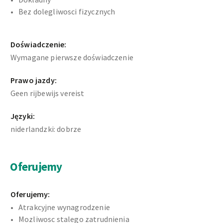
Bez dolegliwosci fizycznych
Doświadczenie:
Wymagane pierwsze doświadczenie
Prawo jazdy:
Geen rijbewijs vereist
Języki:
niderlandzki: dobrze
Oferujemy
Oferujemy:
Atrakcyjne wynagrodzenie
Mozliwosc stalego zatrudnienia