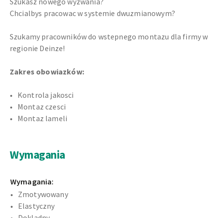
Szukasz nowego wyzwania?
Chcialbys pracowac w systemie dwuzmianowym?
Szukamy pracowników do wstepnego montazu dla firmy w
regionie Deinze!
Zakres obowiazków:
Kontrola jakosci
Montaz czesci
Montaz lameli
Wymagania
Wymagania:
Zmotywowany
Elastyczny
Dokladny