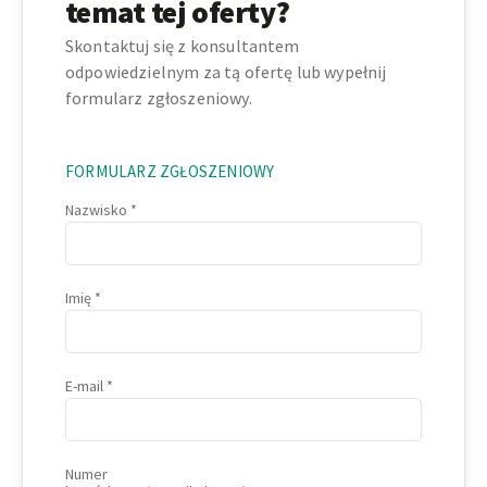
temat tej oferty?
Skontaktuj się z konsultantem
odpowiedzielnym za tą ofertę lub wypełnij
formularz zgłoszeniowy.
FORMULARZ ZGŁOSZENIOWY
Nazwisko
Imię
E-mail
Numer