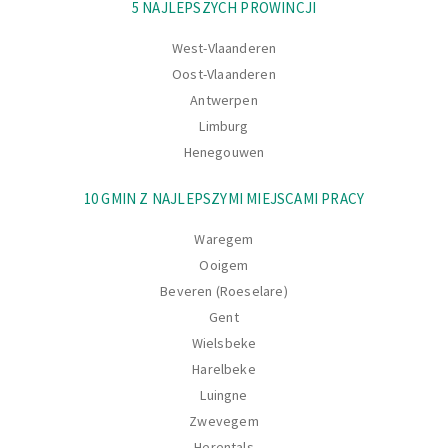
Nawigacja
5 NAJLEPSZYCH PROWINCJI
West-Vlaanderen
Oost-Vlaanderen
Antwerpen
Limburg
Henegouwen
10 GMIN Z NAJLEPSZYMI MIEJSCAMI PRACY
Waregem
Ooigem
Beveren (Roeselare)
Gent
Wielsbeke
Harelbeke
Luingne
Zwevegem
Herentals