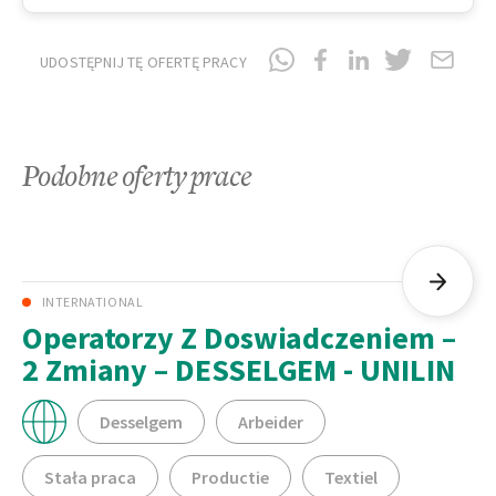
UDOSTĘPNIJ TĘ OFERTĘ PRACY
Podobne oferty prace
INTERNATIONAL
Operatorzy Z Doswiadczeniem –
2 Zmiany – DESSELGEM - UNILIN
Desselgem
Arbeider
Stała praca
Productie
Textiel