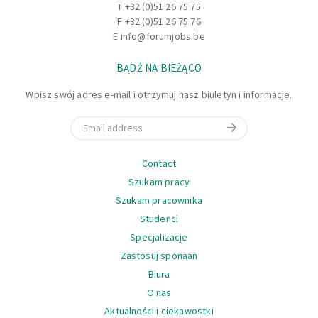
T
+32 (0)51 26 75 75
F +32 (0)51 26 75 76
E
info@forumjobs.be
BĄDŹ NA BIEŻĄCO
Wpisz swój adres e-mail i otrzymuj nasz biuletyn i informacje.
Email
Nawigacja
Contact
Szukam pracy
Szukam pracownika
Studenci
Specjalizacje
Zastosuj sponaan
Biura
O nas
Aktualności i ciekawostki