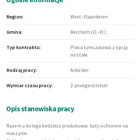
Region:
West-Vlaanderen
Gmina:
Berchem (O.-Vl.)
Typ kontraktu:
Praca tymczasowa z opcją
na stałe
Rodzaj pracy:
Arbeider
Wymiar czasu pracy:
2-ploegenstelsel
Opis stanowiska pracy
Razem z kolega bedziesz produkowac buty ochronne na
maszynie.