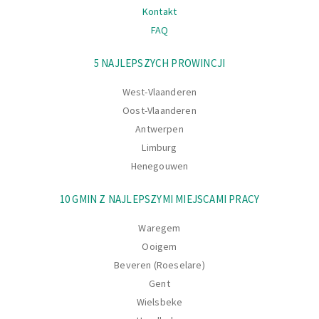
Kontakt
FAQ
Nawigacja
5 NAJLEPSZYCH PROWINCJI
West-Vlaanderen
Oost-Vlaanderen
Antwerpen
Limburg
Henegouwen
10 GMIN Z NAJLEPSZYMI MIEJSCAMI PRACY
Waregem
Ooigem
Beveren (Roeselare)
Gent
Wielsbeke