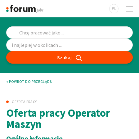
PL
Szukaj
« POWRÓT DO PRZEGLĄDU
OFERTA PRACY
Oferta pracy Operator
Maszyn
Ogólne informacje