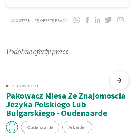
UDOSTĘPNIJ TĘ OFERTĘ PRACY
Podobne oferty prace
INTERNATIONAL
Pakowacz Miesa Ze Znajomoscia
Jezyka Polskiego Lub
Bulgarskiego - Oudenaarde
Oudenaarde
Arbeider