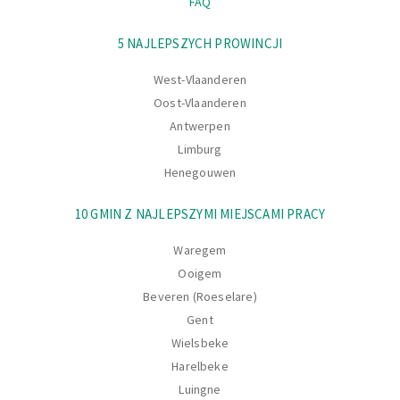
FAQ
Nawigacja
5 NAJLEPSZYCH PROWINCJI
West-Vlaanderen
Oost-Vlaanderen
Antwerpen
Limburg
Henegouwen
10 GMIN Z NAJLEPSZYMI MIEJSCAMI PRACY
Waregem
Ooigem
Beveren (Roeselare)
Gent
Wielsbeke
Harelbeke
Luingne