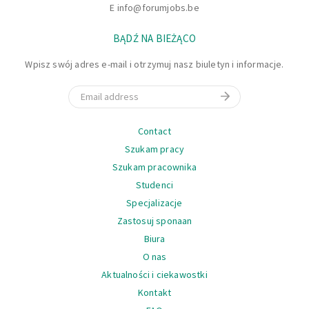
E
info@forumjobs.be
BĄDŹ NA BIEŻĄCO
Wpisz swój adres e-mail i otrzymuj nasz biuletyn i informacje.
Email
Nawigacja
Contact
Szukam pracy
Szukam pracownika
Studenci
Specjalizacje
Zastosuj sponaan
Biura
O nas
Aktualności i ciekawostki
Kontakt