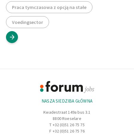
Praca tymczasowa z opcją na stałe
Voedingsector
Footer
Informacje
NASZA SIEDZIBA GŁÓWNA
Kwadestraat 149a bus 3.1
8800 Roeselare
T
+32 (0)51 26 75 75
F +32 (0)51 26 75 76