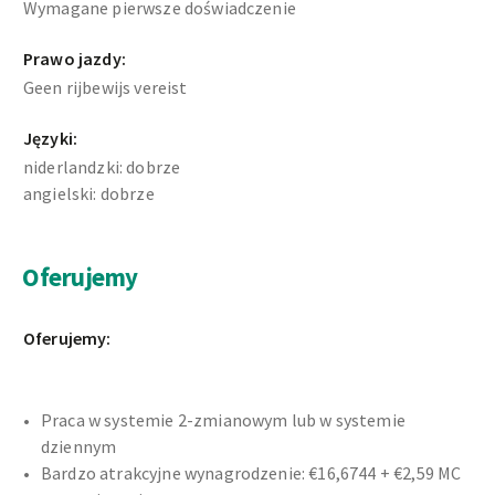
Wymagane pierwsze doświadczenie
Prawo jazdy:
Geen rijbewijs vereist
Języki:
niderlandzki: dobrze
angielski: dobrze
Oferujemy
Oferujemy:
Praca w systemie 2-zmianowym lub w systemie
dziennym
Bardzo atrakcyjne wynagrodzenie: €16,6744 + €2,59 MC