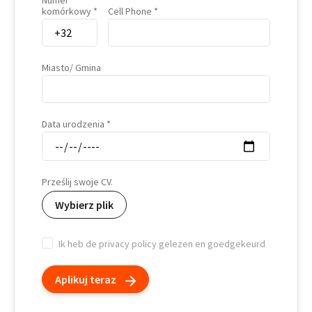
Numer
komórkowy
Cell Phone
Miasto/ Gmina
Data urodzenia
Prześlij swoje CV.
Wybierz plik
Ik heb de privacy policy gelezen en goedgekeurd
Aplikuj teraz