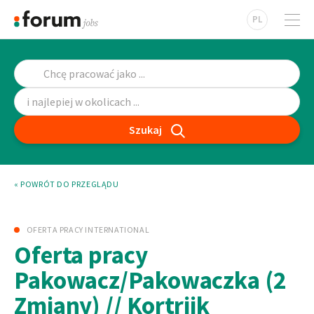
PL
Szukaj
« POWRÓT DO PRZEGLĄDU
OFERTA PRACY INTERNATIONAL
Oferta pracy
Pakowacz/Pakowaczka (2
Zmiany) // Kortrijk