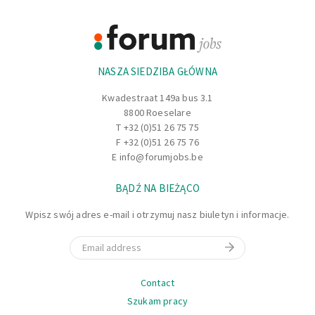
Footer
Informacje
NASZA SIEDZIBA GŁÓWNA
Kwadestraat 149a bus 3.1
8800 Roeselare
T
+32 (0)51 26 75 75
F +32 (0)51 26 75 76
E
info@forumjobs.be
BĄDŹ NA BIEŻĄCO
Wpisz swój adres e-mail i otrzymuj nasz biuletyn i informacje.
Email
Nawigacja
Contact
Szukam pracy