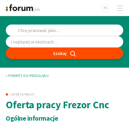
PL
Szukaj
« POWRÓT DO PRZEGLĄDU
OFERTA PRACY
Oferta pracy Frezor Cnc
Ogólne informacje