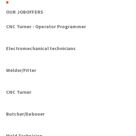
OUR JOBOFFERS
CNC Turner - Operator Programmer
Electromechanical technicians
Welder/Fitter
CNC Turner
B
utcher/Deboner
Mold Technician