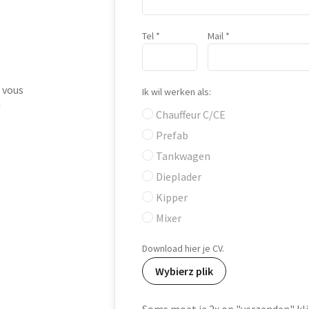
Tel
Mail
 vous
Ik wil werken als:
!
Chauffeur C/CE
Prefab
Tankwagen
Dieplader
Kipper
Mixer
Download hier je CV.
Wybierz plik