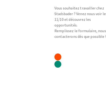
Vous souhaitez travailler chez
Stadsbader ? Venez nous voir le
11/10 et découvrez les
opportunités.
Remplissez le formulaire, nous
contacterons dès que possible 