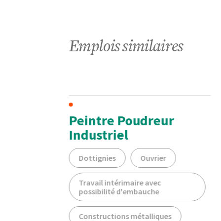
Emplois similaires
t En
Peintre Poudreur
ée |
Industriel
Dottignies
Ouvrier
Travail intérimaire avec
possibilité d'embauche
Constructions métalliques