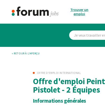
Trouver un
emploi
« RETOUR À L'APERÇU
OFFRE D'EMPLOI INTERNATIONAL
Offre d'emploi Peint
Pistolet - 2 Équipes
Informations générales