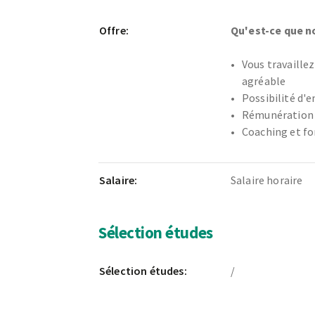
Offre:
Qu'est-ce que n
Vous travaille
agréable
Possibilité d
Rémunération 
Coaching et fo
Salaire:
Salaire horaire
Sélection études
Sélection études:
/