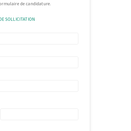
formulaire de candidature.
DE SOLLICITATION
Cell Phone
e