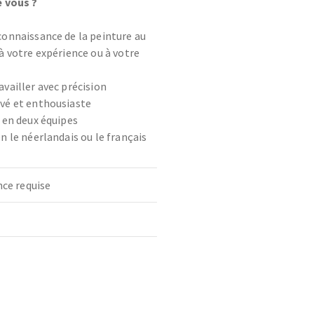
 vous ?
connaissance de la peinture au
à votre expérience ou à votre
vailler avec précision
vé et enthousiaste
z en deux équipes
n le néerlandais ou le français
nce requise