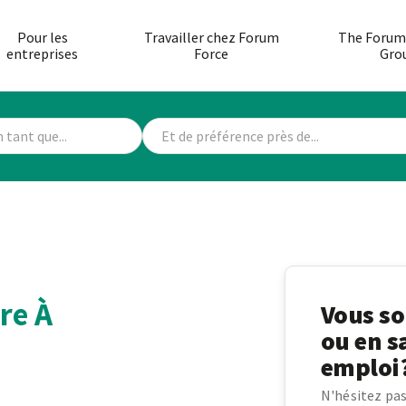
Pour les
Travailler chez Forum
The Forum
entreprises
Force
Gro
re À
Vous so
ou en s
emploi
N'hésitez pas