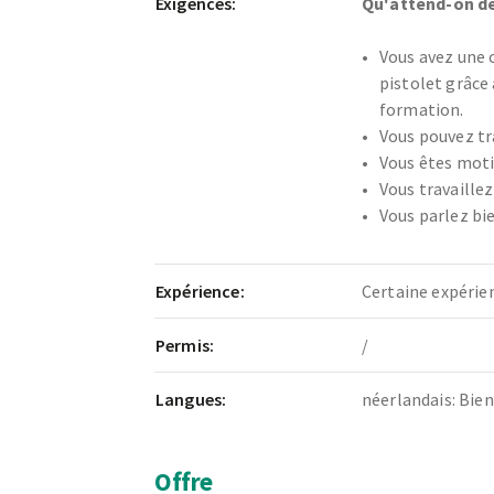
Exigences:
Qu'attend-on de
Vous avez une 
pistolet grâce 
formation.
Vous pouvez tra
Vous êtes moti
Vous travaille
Vous parlez bie
Expérience:
Certaine expérie
Permis:
/
Langues:
néerlandais: Bien
Offre