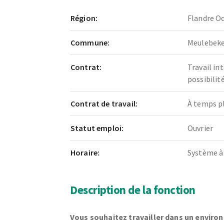
Région:
Flandre Oc
Commune:
Meulebek
Contrat:
Travail in
possibili
Contrat de travail:
À temps p
Statut emploi:
Ouvrier
Horaire:
Système à
Description de la fonction
Vous souhaitez travailler dans un envir