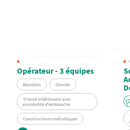
Opérateur - 3 équipes
S
A
Blandain
Ouvrier
D
Travail intérimaire avec
possibilité d'embauche
Constructions métalliques