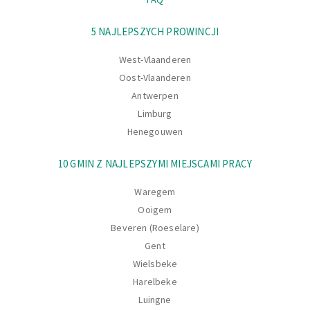
Nawigacja
5 NAJLEPSZYCH PROWINCJI
West-Vlaanderen
Oost-Vlaanderen
Antwerpen
Limburg
Henegouwen
10 GMIN Z NAJLEPSZYMI MIEJSCAMI PRACY
Waregem
Ooigem
Beveren (Roeselare)
Gent
Wielsbeke
Harelbeke
Luingne