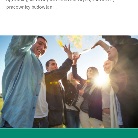
pracownicy budowlani....