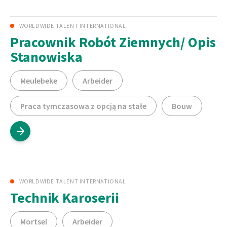
WORLDWIDE TALENT INTERNATIONAL
Pracownik Robót Ziemnych/ Opis
Stanowiska
Meulebeke
Arbeider
Praca tymczasowa z opcją na stałe
Bouw
WORLDWIDE TALENT INTERNATIONAL
Technik Karoserii
Mortsel
Arbeider