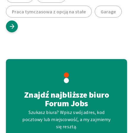
Praca tymczasowa z opcją na stałe
Garage
Znajdź najbliższe biuro
Forum Jobs
Szukasz biura? Wpisz swój adres, kod
pocztowy lub miejscowość, a my zajmiemy
się resztą.