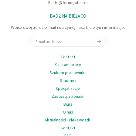
E
info@forumjobs.be
BĄDŹ NA BIEŻĄCO
Wpisz swój adres e-mail i otrzymuj nasz biuletyn i informacje.
Email
Nawigacja
Contact
Szukam pracy
Szukam pracownika
Studenci
Specjalizacje
Zastosuj sponaan
Biura
O nas
Aktualności i ciekawostki
Kontakt
FAQ