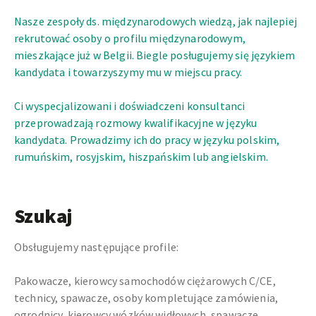
Nasze zespoły ds. międzynarodowych wiedzą, jak najlepiej
rekrutować osoby o profilu międzynarodowym,
mieszkające już w Belgii. Biegle posługujemy się językiem
kandydata i towarzyszymy mu w miejscu pracy.
Ci wyspecjalizowani i doświadczeni konsultanci
przeprowadzają rozmowy kwalifikacyjne w języku
kandydata. Prowadzimy ich do pracy w języku polskim,
rumuńskim, rosyjskim, hiszpańskim lub angielskim.
Szukaj
Obsługujemy następujące profile:
Pakowacze, kierowcy samochodów ciężarowych C/CE,
technicy, spawacze, osoby kompletujące zamówienia,
ogrodnicy, kierowcy wózków widłowych, spawacze,