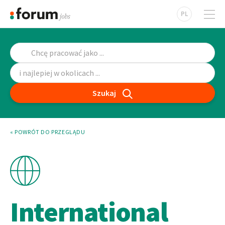
PL
Szukaj
« POWRÓT DO PRZEGLĄDU
International