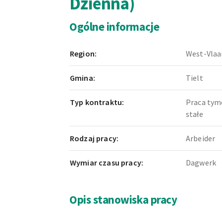
Dzienna)
Ogólne informacje
Region:
West-Vlaa
Gmina:
Tielt
Typ kontraktu:
Praca tym
stałe
Rodzaj pracy:
Arbeider
Wymiar czasu pracy:
Dagwerk
Opis stanowiska pracy