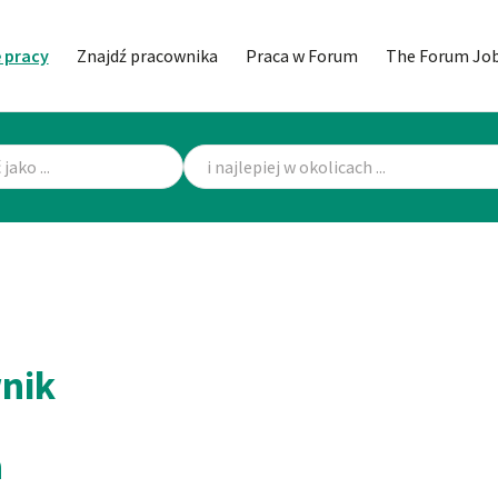
 pracy
Znajdź pracownika
Praca w Forum
The Forum Jo
wnik
a