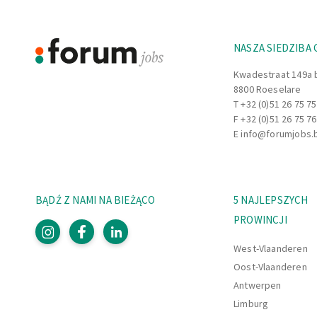
NASZA SIEDZIBA
Kwadestraat 149a 
8800 Roeselare
T
+32 (0)51 26 75 75
F +32 (0)51 26 75 76
E
info@forumjobs.
BĄDŹ Z NAMI NA BIEŻĄCO
5 NAJLEPSZYCH
PROWINCJI
West-Vlaanderen
Oost-Vlaanderen
Antwerpen
Limburg