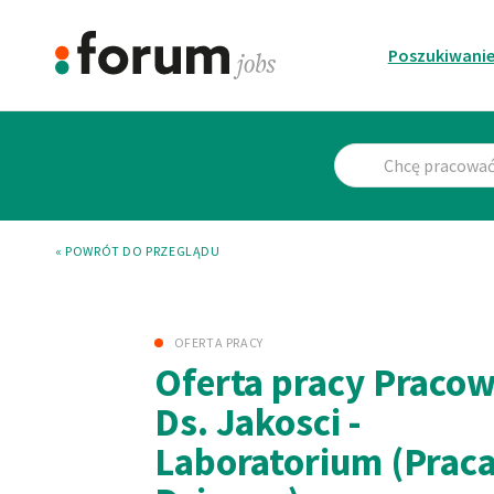
Poszukiwanie
« POWRÓT DO PRZEGLĄDU
OFERTA PRACY
Oferta pracy Praco
Ds. Jakosci -
Laboratorium (Prac