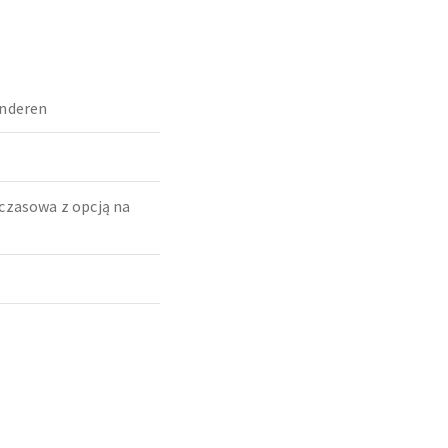
nderen
czasowa z opcją na