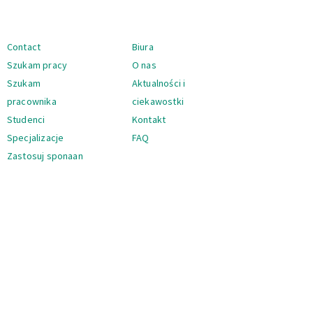
Nawigacja
Contact
Biura
Szukam pracy
O nas
Szukam
Aktualności i
pracownika
ciekawostki
Studenci
Kontakt
Specjalizacje
FAQ
Zastosuj sponaan
Nawigacja