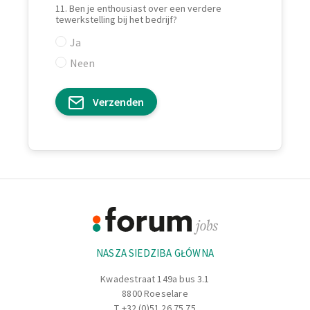
11. Ben je enthousiast over een verdere
tewerkstelling bij het bedrijf?
Ja
Neen
Verzenden
Footer
Informacje
NASZA SIEDZIBA GŁÓWNA
Kwadestraat 149a bus 3.1
8800 Roeselare
T
+32 (0)51 26 75 75