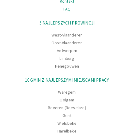
Kontakt
FAQ
Nawigacja
5 NAJLEPSZYCH PROWINCJI
West-Vlaanderen
Oost-Vlaanderen
Antwerpen
Limburg
Henegouwen
10 GMIN Z NAJLEPSZYMI MIEJSCAMI PRACY
Waregem
Ooigem
Beveren (Roeselare)
Gent
Wielsbeke
Harelbeke