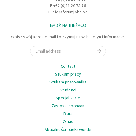
F +32 (0)51 26 75 76
E
info@forumjobs.be
BĄDŹ NA BIEŻĄCO
Wpisz swój adres e-mail i otrzymuj nasz biuletyn i informacje.
Email
Nawigacja
Contact
Szukam pracy
Szukam pracownika
Studenci
Specjalizacje
Zastosuj sponaan
Biura
O nas
Aktualności i ciekawostki