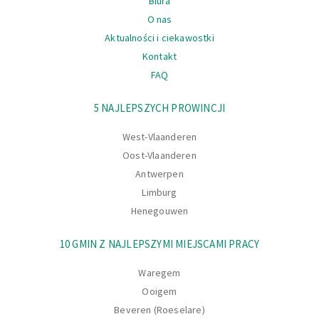
Biura
O nas
Aktualności i ciekawostki
Kontakt
FAQ
Nawigacja
5 NAJLEPSZYCH PROWINCJI
West-Vlaanderen
Oost-Vlaanderen
Antwerpen
Limburg
Henegouwen
10 GMIN Z NAJLEPSZYMI MIEJSCAMI PRACY
Waregem
Ooigem
Beveren (Roeselare)