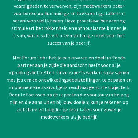
vaardigheden te verwerven, zijn medewerkers beter
voorbereid op hun huidige en toekomstige taken en
verantwoordelijkheden. Deze proactieve benadering
stimuleert betrokkenheid en enthousiasme binnen je
team, wat resulteert in een volledige inzet voor het
succes van je bedrijf.
Met Forum Jobs heb je een ervaren en doeltreffende
partner aan je zijde die aandacht heeft voor al je
opleidingsbehoeften. Onze experts werken nauw samen
met jou om de ontwikkelingsdoelstellingen te bepalen en
implementeren vervolgens resultaatgerichte trajecten.
Door te focussen op de aspecten die voor jou van belang
zijn en die aansluiten bij jouw doelen, kun je rekenen op
zichtbare en langdurige resultaten voor zowel je
medewerkers als je bedrijf.