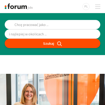
PL
Szukaj