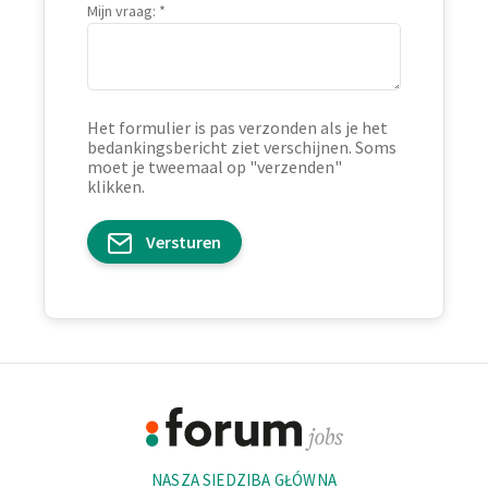
Mijn vraag:
Het formulier is pas verzonden als je het
bedankingsbericht ziet verschijnen. Soms
moet je tweemaal op "verzenden"
klikken.
Versturen
Footer
Informacje
NASZA SIEDZIBA GŁÓWNA